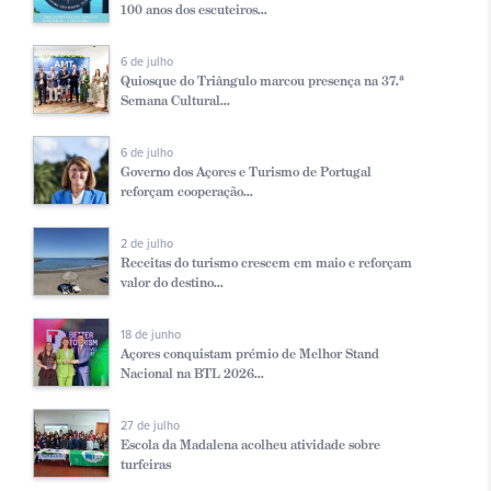
100 anos dos escuteiros...
6 de julho
Quiosque do Triângulo marcou presença na 37.ª
Semana Cultural...
6 de julho
Governo dos Açores e Turismo de Portugal
reforçam cooperação...
2 de julho
Receitas do turismo crescem em maio e reforçam
valor do destino...
18 de junho
Açores conquistam prémio de Melhor Stand
Nacional na BTL 2026...
27 de julho
Escola da Madalena acolheu atividade sobre
turfeiras