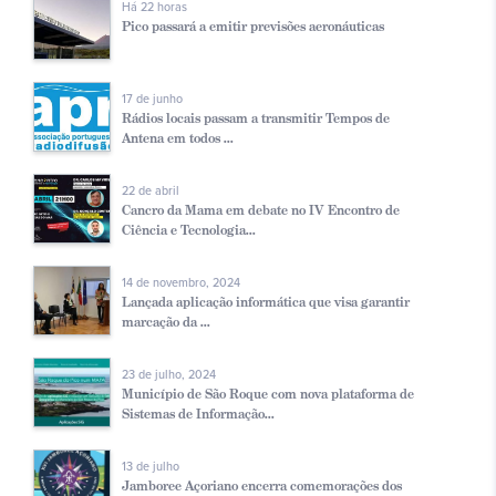
Há 22 horas
Pico passará a emitir previsões aeronáuticas
17 de junho
Rádios locais passam a transmitir Tempos de
Antena em todos ...
22 de abril
Cancro da Mama em debate no IV Encontro de
Ciência e Tecnologia...
14 de novembro, 2024
Lançada aplicação informática que visa garantir
marcação da ...
23 de julho, 2024
Município de São Roque com nova plataforma de
Sistemas de Informação...
13 de julho
Jamboree Açoriano encerra comemorações dos