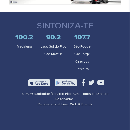
SINTONIZA-TE
100.2
90.2
107.7
Madalena
Lado Sul do Pico
São Roque
São Mateus
São Jorge
Graciosa
Terceira
© 2026 Radiodifusão Rádio Pico, CRL. Todos os Direitos
Reservados.
Parceiro oficial
Lava. Web & Brands