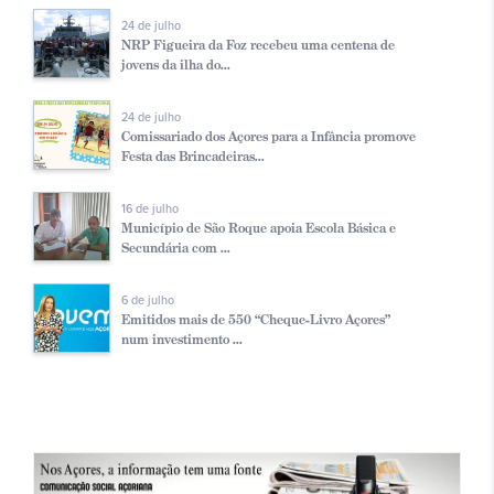
24 de julho
NRP Figueira da Foz recebeu uma centena de
jovens da ilha do...
24 de julho
Comissariado dos Açores para a Infância promove
Festa das Brincadeiras...
16 de julho
Município de São Roque apoia Escola Básica e
Secundária com ...
6 de julho
Emitidos mais de 550 “Cheque-Livro Açores”
num investimento ...