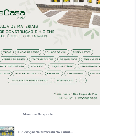
Mais em Desporto
11.ª edição da travessia do Canal...