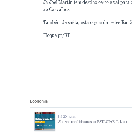
Já Joel Martin tem destino certo e vai para
ao Carvalhos.
Também de saída, está o guarda redes Rui S
Hoqueipt/RP
Economia
Há 20 horas
Abertas candidaturas ao ESTAGIAR T, L e +