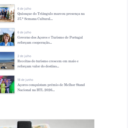
6 de julho
Quiosque do Triângulo marcou presença na
37.ª Semana Cultural...
6 de julho
Governo dos Açores e Turismo de Portugal
reforçam cooperação...
2 de julho
Receitas do turismo crescem em maio e
reforçam valor do destino...
18 de junho
Açores conquistam prémio de Melhor Stand
Nacional na BTL 2026...