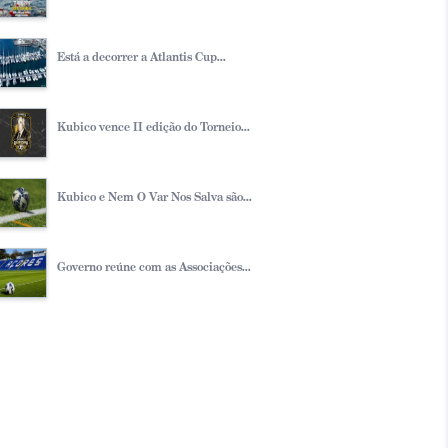
Está a decorrer a Atlantis Cup...
Kubico vence II edição do Torneio...
Kubico e Nem O Var Nos Salva são...
Governo reúne com as Associações...