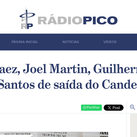
PÁGINA INICIAL
NOTÍCIAS
VÍDEOS
ez, Joel Martin, Guilher
Santos de saída do Cande
zoom_in
Partilhar