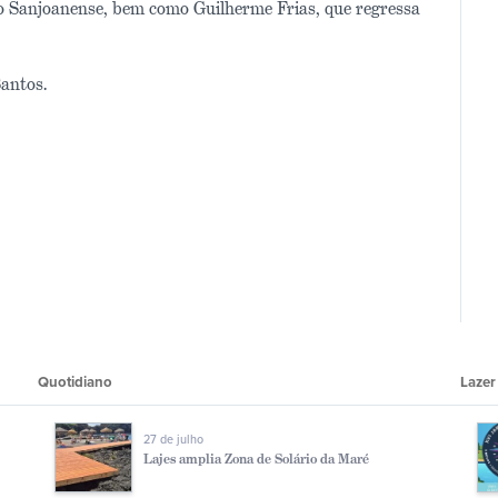
 o Sanjoanense, bem como Guilherme Frias, que regressa
antos.
Quotidiano
Lazer
27 de julho
Lajes amplia Zona de Solário da Maré