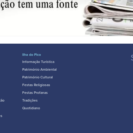
Ilha do Pico
Informação Turística
Património Ambiental
Património Cultural
Festas Religiosas
Festas Profanas
tão
Tradições
Quotidiano
es