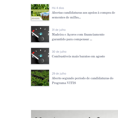
Há 4 dias
Abertas candidaturas aos apoios à compra de
sementes de milho...
31 de julho
Madeira e Açores com financiamento
garantido para compensar ...
30 de julho
Combustíveis mais baratos em agosto
29 de julho
Aberto segundo período de candidaturas do
Programa VITIS