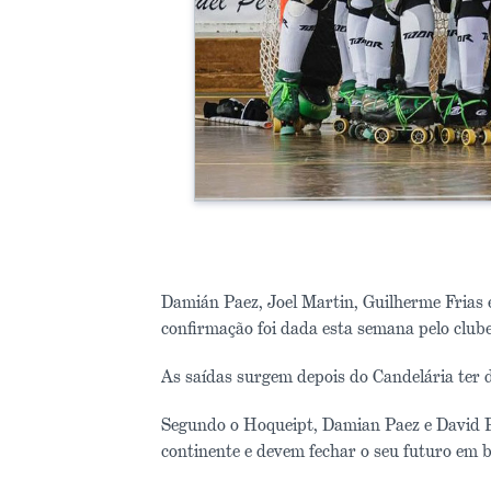
Damián Paez, Joel Martin, Guilherme Frias e
confirmação foi dada esta semana pelo clube
As saídas surgem depois do Candelária ter d
Segundo o Hoqueipt, Damian Paez e David P
continente e devem fechar o seu futuro em b