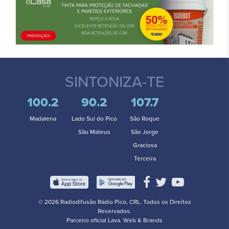
SINTONIZA-TE
100.2
90.2
107.7
Madalena
Lado Sul do Pico
São Roque
São Mateus
São Jorge
Graciosa
Terceira
© 2026 Radiodifusão Rádio Pico, CRL. Todos os Direitos
Reservados.
Parceiro oficial
Lava. Web & Brands