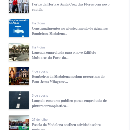
Portos da Horta e Santa Cruz das Flores com novo
capitão
Há 3 dias
Constrangimentos no abastecimento de água nas
Bandeiras, Madalena...
Há 4 dias
Lançada empreitada para o novo Edifício
Multiusos do Porto da...
4 de agosto
Bombeiros da Madalena apoiam peregrinos do
Bom Jesus Milagroso...
3 de agosto
Lançado concurso publico para a empreitada de
pintura termoplástica...
27 de julho
Escola da Madalena acolheu atividade sobre
turfeiras