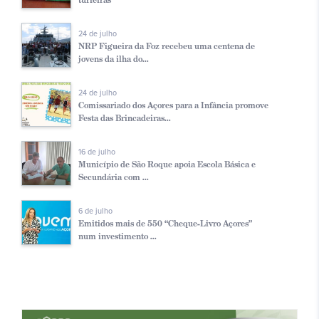
24 de julho
NRP Figueira da Foz recebeu uma centena de
jovens da ilha do...
24 de julho
Comissariado dos Açores para a Infância promove
Festa das Brincadeiras...
16 de julho
Município de São Roque apoia Escola Básica e
Secundária com ...
6 de julho
Emitidos mais de 550 “Cheque-Livro Açores”
num investimento ...