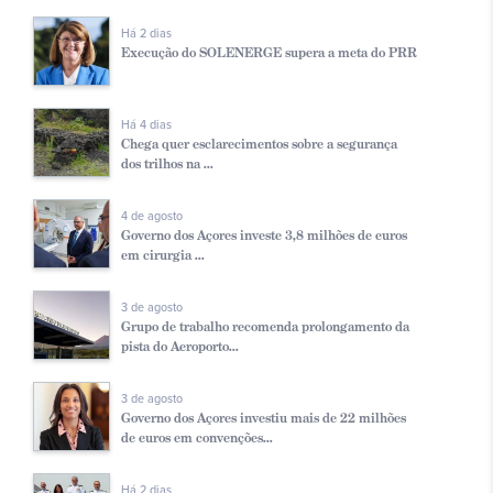
Há 2 dias
Execução do SOLENERGE supera a meta do PRR
Há 4 dias
Chega quer esclarecimentos sobre a segurança
dos trilhos na ...
4 de agosto
Governo dos Açores investe 3,8 milhões de euros
em cirurgia ...
3 de agosto
Grupo de trabalho recomenda prolongamento da
pista do Aeroporto...
3 de agosto
Governo dos Açores investiu mais de 22 milhões
de euros em convenções...
Há 2 dias