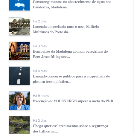
Constrangimentos no abastecimento de água nas
Bandeiras, Madalena...
Há 2 dias
Lançada empreitada para o novo Edifício
Multiusos do Porto da...
Há 3 dias
Bombeiros da Madalena apoiam peregrinos do
Bom Jesus Milagroso...
Há 4 dias
Lançado concurso publico para a empreitada de
pintura termoplástica...
Há 9 horas
Execução do SOLENERGE supera a meta do PRR
Há 2 dias
Chega quer esclarecimentos sobre a segurança
dos trilhos na ...