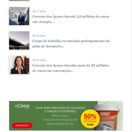
Há 3 dias
Governo dos Açores investe 3,8 milhões de euros
em cirurgia ...
Há 4 dias
Grupo de trabalho recomenda prolongamento da
pista do Aeroporto...
Há 4 dias
Governo dos Açores investiu mais de 22 milhões
de euros em convenções...