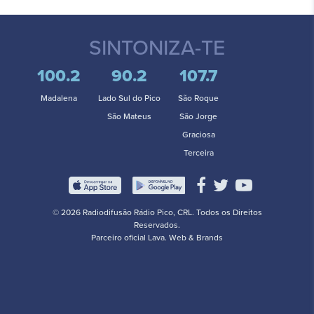
SINTONIZA-TE
100.2
90.2
107.7
Madalena
Lado Sul do Pico
São Roque
São Mateus
São Jorge
Graciosa
Terceira
© 2026 Radiodifusão Rádio Pico, CRL. Todos os Direitos
Reservados.
Parceiro oficial
Lava. Web & Brands