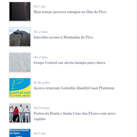
Há 1 dia
Mau tempo provoca estragos na Ilha do Pico
Há 2 dias
Interdito acesso à Montanha do Pico
Há 2 dias
Grupo Central em alerta laranja para chuva
31 de julho
Açores renovam Galardão QualityCoast Platinum
Há 9 horas
Portos da Horta e Santa Cruz das Flores com novo
capitão
Há 1 dia