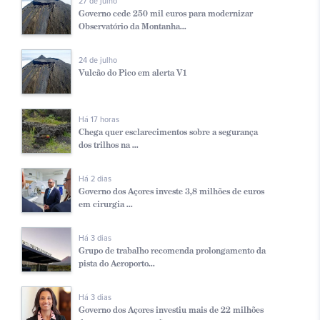
27 de julho
Governo cede 250 mil euros para modernizar
Observatório da Montanha...
24 de julho
Vulcão do Pico em alerta V1
Há 17 horas
Chega quer esclarecimentos sobre a segurança
dos trilhos na ...
Há 2 dias
Governo dos Açores investe 3,8 milhões de euros
em cirurgia ...
Há 3 dias
Grupo de trabalho recomenda prolongamento da
pista do Aeroporto...
Há 3 dias
Governo dos Açores investiu mais de 22 milhões