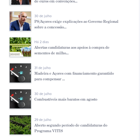
de euros em convenções...
30 de julho
PS/Açores exige explicações ao Governo Regional
sobre a concessão...
Há 2 dias
Abertas candidaturas aos apoios à compra de
sementes de milho...
31 de julho
Madeira e Açores com financiamento garantido
para compensar ...
30 de julho
Combustíveis mais baratos em agosto
29 de julho
Aberto segundo período de candidaturas do
Programa VITIS