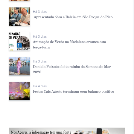
Há 3 dias
Apresentada obra a Baleia em São Roque do Pico
Há 3 dias
Animação de Verão na Madalena arranca esta
terça-feira
Há 3 dias
Daniela Peixoto eleita rainha da Semana do Mar
2026
Há 4 dias
Festas Cais Agosto terminam com balanço positivo