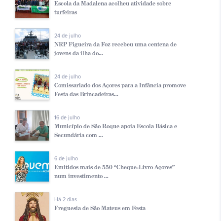
Escola da Madalena acolheu atividade sobre
turfeiras
24 de julho
NRP Figueira da Foz recebeu uma centena de
jovens da ilha do...
24 de julho
Comissariado dos Açores para a Infância promove
Festa das Brincadeiras...
16 de julho
Município de São Roque apoia Escola Básica e
Secundária com ...
6 de julho
Emitidos mais de 550 “Cheque-Livro Açores”
num investimento ...
Há 2 dias
Freguesia de São Mateus em Festa