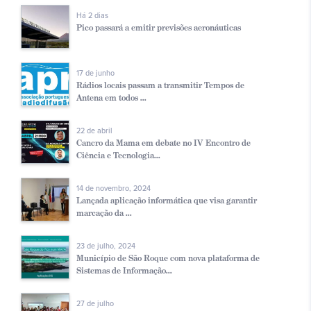
Há 2 dias
Pico passará a emitir previsões aeronáuticas
17 de junho
Rádios locais passam a transmitir Tempos de
Antena em todos ...
22 de abril
Cancro da Mama em debate no IV Encontro de
Ciência e Tecnologia...
14 de novembro, 2024
Lançada aplicação informática que visa garantir
marcação da ...
23 de julho, 2024
Município de São Roque com nova plataforma de
Sistemas de Informação...
27 de julho