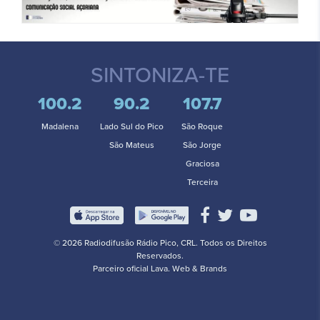
SINTONIZA-TE
100.2
90.2
107.7
Madalena
Lado Sul do Pico
São Roque
São Mateus
São Jorge
Graciosa
Terceira
© 2026 Radiodifusão Rádio Pico, CRL. Todos os Direitos
Reservados.
Parceiro oficial
Lava. Web & Brands