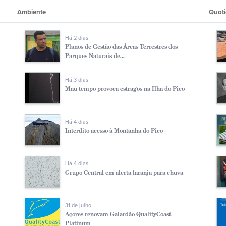
Ambiente
Quoti
Há 2 dias
Planos de Gestão das Áreas Terrestres dos
Parques Naturais de...
Há 3 dias
Mau tempo provoca estragos na Ilha do Pico
Há 4 dias
Interdito acesso à Montanha do Pico
Há 4 dias
Grupo Central em alerta laranja para chuva
31 de julho
Açores renovam Galardão QualityCoast
Platinum