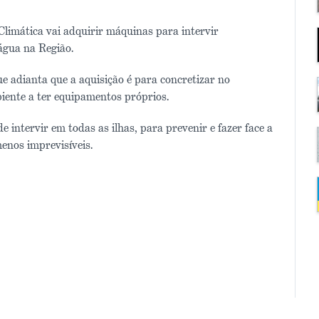
limática vai adquirir máquinas para intervir
 água na Região.
e adianta que a aquisição é para concretizar no
iente a ter equipamentos próprios.
e intervir em todas as ilhas, para prevenir e fazer face a
enos imprevisíveis.