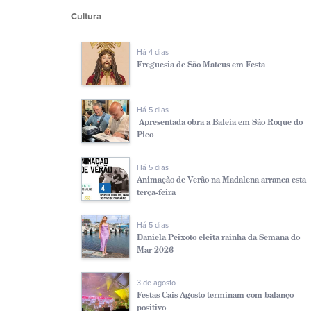
Cultura
Há 4 dias
Freguesia de São Mateus em Festa
Há 5 dias
Apresentada obra a Baleia em São Roque do
Pico
Há 5 dias
Animação de Verão na Madalena arranca esta
terça-feira
Há 5 dias
Daniela Peixoto eleita rainha da Semana do
Mar 2026
3 de agosto
Festas Cais Agosto terminam com balanço
positivo