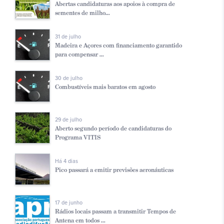
Abertas candidaturas aos apoios à compra de
sementes de milho...
31 de julho
Madeira e Açores com financiamento garantido
para compensar ...
30 de julho
Combustíveis mais baratos em agosto
29 de julho
Aberto segundo período de candidaturas do
Programa VITIS
Há 4 dias
Pico passará a emitir previsões aeronáuticas
17 de junho
Rádios locais passam a transmitir Tempos de
Antena em todos ...