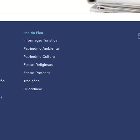
Ilha do Pico
Informação Turística
Património Ambiental
Património Cultural
Festas Religiosas
Festas Profanas
tão
Tradições
Quotidiano
es