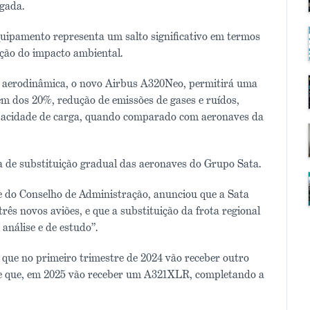
gada.
quipamento representa um salto significativo em termos
ução do impacto ambiental.
a aerodinâmica, o novo Airbus A320Neo, permitirá uma
m dos 20%, redução de emissões de gases e ruídos,
apacidade de carga, quando comparado com aeronaves da
 de substituição gradual das aeronaves do Grupo Sata.
e do Conselho de Administração, anunciou que a Sata
três novos aviões, e que a substituição da frota regional
análise e de estudo”.
que no primeiro trimestre de 2024 vão receber outro
, e que, em 2025 vão receber um A321XLR, completando a