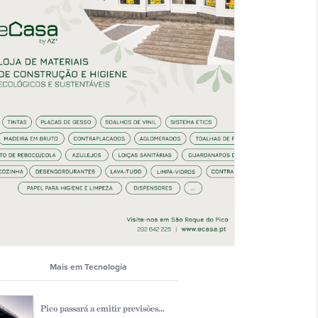
Mais em Tecnologia
Pico passará a emitir previsões...