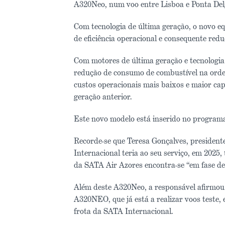
A320Neo, num voo entre Lisboa e Ponta Del
Com tecnologia de última geração, o novo e
de eficiência operacional e consequente red
Com motores de última geração e tecnologi
redução de consumo de combustível na orde
custos operacionais mais baixos e maior c
geração anterior.
Este novo modelo está inserido no programa
Recorde-se que Teresa Gonçalves, president
Internacional teria ao seu serviço, em 2025, 
da SATA Air Azores encontra-se “em fase de 
Além deste A320Neo, a responsável afirmou 
A320NEO, que já está a realizar voos teste
frota da SATA Internacional.