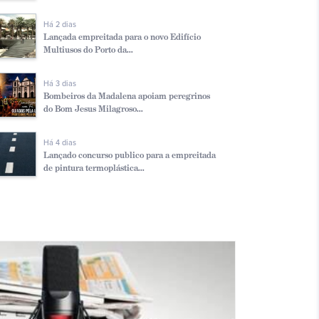
Há 2 dias
Lançada empreitada para o novo Edifício
Multiusos do Porto da...
Há 3 dias
Bombeiros da Madalena apoiam peregrinos
do Bom Jesus Milagroso...
Há 4 dias
Lançado concurso publico para a empreitada
de pintura termoplástica...