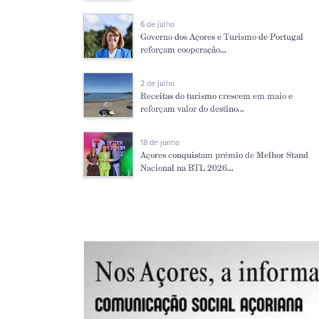
6 de julho
Governo dos Açores e Turismo de Portugal
reforçam cooperação...
2 de julho
Receitas do turismo crescem em maio e
reforçam valor do destino...
18 de junho
Açores conquistam prémio de Melhor Stand
Nacional na BTL 2026...