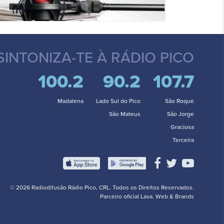
SINTONIZA-TE
À RÁDIO PICO
100.2
90.2
107.7
Madalena
Lado Sul do Pico
São Roque
São Mateus
São Jorge
Graciosa
Terceira
© 2026 Radiodifusão Rádio Pico, CRL. Todos os Direitos Reservados.
Parceiro oficial
Lava. Web & Brands