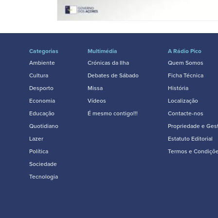
Categorias
Multimédia
A Rádio Pico
Ambiente
Crónicas da Ilha
Quem Somos
Cultura
Debates de Sábado
Ficha Técnica
Desporto
Missa
História
Economia
Vídeos
Localização
Educação
É mesmo contigo!!!
Contacte-nos
Quotidiano
Propriedade e Ges
Lazer
Estatuto Editorial
Política
Termos e Condiçõ
Sociedade
Tecnologia