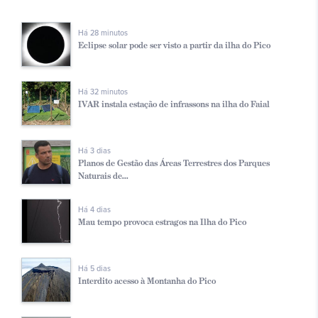
Há 28 minutos
Eclipse solar pode ser visto a partir da ilha do Pico
Há 32 minutos
IVAR instala estação de infrassons na ilha do Faial
Há 3 dias
Planos de Gestão das Áreas Terrestres dos Parques
Naturais de...
Há 4 dias
Mau tempo provoca estragos na Ilha do Pico
Há 5 dias
Interdito acesso à Montanha do Pico