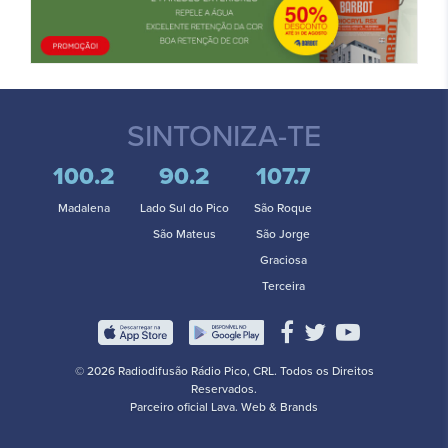
SINTONIZA-TE
100.2
90.2
107.7
Madalena
Lado Sul do Pico
São Roque
São Mateus
São Jorge
Graciosa
Terceira
© 2026 Radiodifusão Rádio Pico, CRL. Todos os Direitos
Reservados.
Parceiro oficial
Lava. Web & Brands