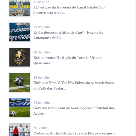
31 de julho
11.ª edição da travessia do Canal Faial–Pico
decorre esta sexta...
29 de julho
Está a decorrer a Atlantis Cup® - Regata da
Autonomia 2026
28 de julho
Kubico vence II edição do Torneio Urbano
Quaresma
24 de julho
Kubico e Nem O Var Nos Salva são os vendedores
do Fut5 das Festas...
24 de julho
Governo reúne com as Associações de Futebol dos
Açores
Há 2 dias
Portos da Horta e Santa Cruz das Flores com novo