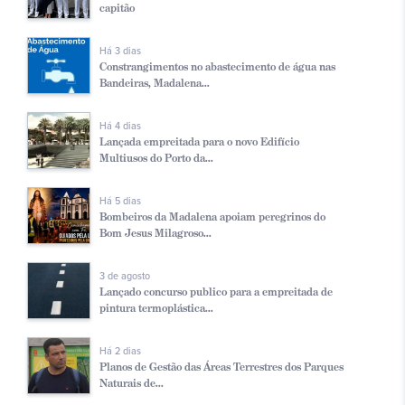
capitão
Há 3 dias
Constrangimentos no abastecimento de água nas
Bandeiras, Madalena...
Há 4 dias
Lançada empreitada para o novo Edifício
Multiusos do Porto da...
Há 5 dias
Bombeiros da Madalena apoiam peregrinos do
Bom Jesus Milagroso...
3 de agosto
Lançado concurso publico para a empreitada de
pintura termoplástica...
Há 2 dias
Planos de Gestão das Áreas Terrestres dos Parques
Naturais de...