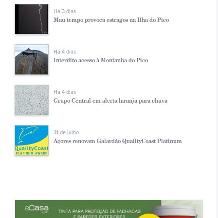
Há 3 dias
Mau tempo provoca estragos na Ilha do Pico
Há 4 dias
Interdito acesso à Montanha do Pico
Há 4 dias
Grupo Central em alerta laranja para chuva
31 de julho
Açores renovam Galardão QualityCoast Platinum