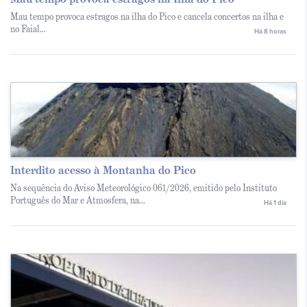
Mau tempo provoca estragos na ilha do Pico e cancela concertos na ilha e
no Faial...
Há 8 horas
Interdito acesso à Montanha do Pico
Na sequência do Aviso Meteorológico 061/2026, emitido pelo Instituto
Português do Mar e Atmosfera, na...
Há 1 dia