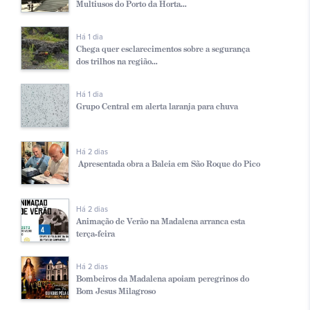
Multiusos do Porto da Horta...
Há 1 dia
Chega quer esclarecimentos sobre a segurança
dos trilhos na região...
Há 1 dia
Grupo Central em alerta laranja para chuva
Há 2 dias
Apresentada obra a Baleia em São Roque do Pico
Há 2 dias
Animação de Verão na Madalena arranca esta
terça-feira
Há 2 dias
Bombeiros da Madalena apoiam peregrinos do
Bom Jesus Milagroso