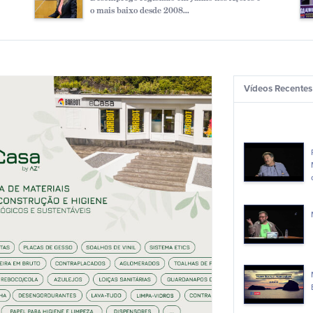
o mais baixo desde 2008...
Vídeos Recentes