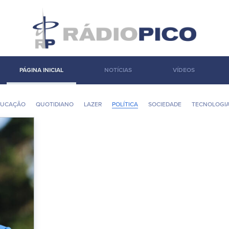
PÁGINA INICIAL
NOTÍCIAS
VÍDEOS
DUCAÇÃO
QUOTIDIANO
LAZER
POLÍ­TICA
SOCIEDADE
TECNOLOGI