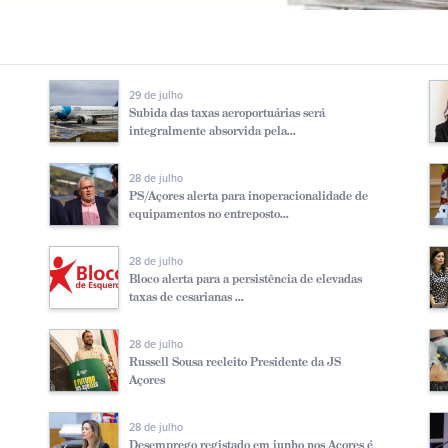
29 de julho
Subida das taxas aeroportuárias será
integralmente absorvida pela...
28 de julho
PS/Açores alerta para inoperacionalidade de
equipamentos no entreposto...
28 de julho
Bloco alerta para a persistência de elevadas
taxas de cesarianas ...
28 de julho
Russell Sousa reeleito Presidente da JS
Açores
28 de julho
Desemprego registado em junho nos Açores é