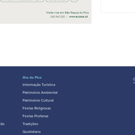
Ilha do Pico
Informação Turística
Património Ambiental
Património Cultural
Festas Religiosas
Festas Profanas
tão
Tradições
Quotidiano