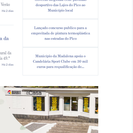
 Verão
desportivo das Lajes do Pico ao
Município local
Há 2 dias
Lançado concurso publico para a
empreitada de pintura termoplástica
ha da
nas estradas do Pico
ural da
Município da Madalena apoia o
da 49.ª
Candelária Sport Clube em 30 mil
Há 2 dias
euros para requalificação de...