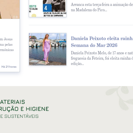
Arranca esta terça-feira a animação de
na Madalena do Pico...
Daniela Peixoto eleita rain
om Jesus
na pelas
Semana do Mar 2026
armónicas
Daniela Peixoto Melo, de 17 anos e nat
freguesia da Feteira, foi eleita rainha 
edição...
Há 21 horas