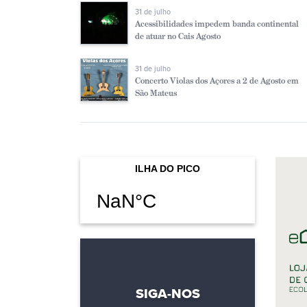
31 de julho
Acessibilidades impedem banda continental
de atuar no Cais Agosto
31 de julho
Concerto Violas dos Açores a 2 de Agosto em
São Mateus
SIGA-NOS