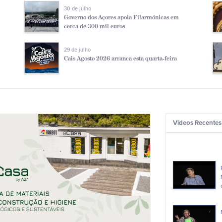
30 de julho
Governo dos Açores apoia Filarmónicas em
cerca de 300 mil euros
29 de julho
Cais Agosto 2026 arranca esta quarta-feira
Vídeos Recentes