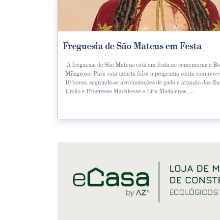
Freguesia de São Mateus em Festa
A freguesia de São Mateus está em festa ao comemorar o B
Milagroso. Para esta quarta feira o programa conta com nove
19 horas, seguindo-se arrematações de gado e atuação das fil
União e Progresso Madalense e Lira Madalense, ...