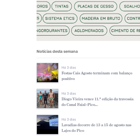
Notícias desta semana
Há 3 dias
Festas Cais Agosto terminam com balanço
positivo
Há 3 dias
Diogo Vieira vence 11.ª edição da travessia
do Canal Faial–Pico...
Há 3 dias
Lavadias decorre de 13 a 15 de agosto nas
Lajes do Pico