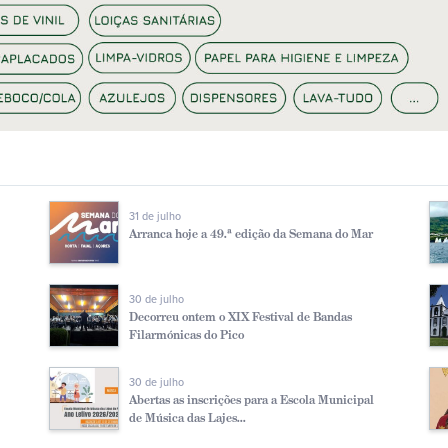
31 de julho
Arranca hoje a 49.ª edição da Semana do Mar
30 de julho
Decorreu ontem o XIX Festival de Bandas
Filarmónicas do Pico
30 de julho
Abertas as inscrições para a Escola Municipal
de Música das Lajes...