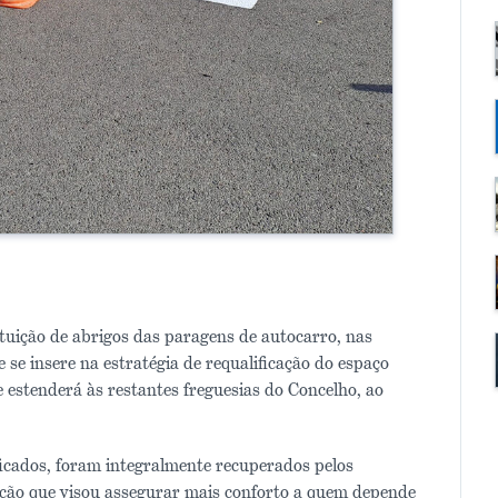
uição de abrigos das paragens de autocarro, nas
 se insere na estratégia de requalificação do espaço
se estenderá às restantes freguesias do Concelho, ao
icados, foram integralmente recuperados pelos
ção que visou assegurar mais conforto a quem depende