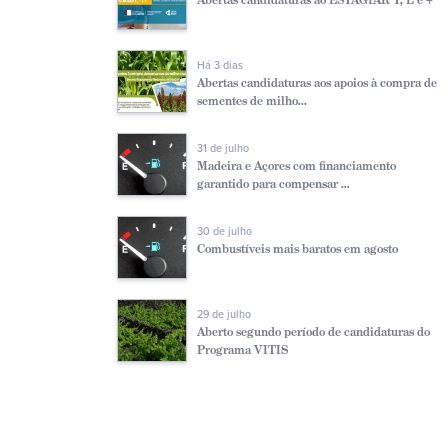
Há 3 dias
Abertas candidaturas aos apoios à compra de
sementes de milho...
31 de julho
Madeira e Açores com financiamento
garantido para compensar ...
30 de julho
Combustíveis mais baratos em agosto
29 de julho
Aberto segundo período de candidaturas do
Programa VITIS