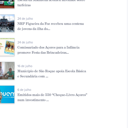
turfeiras
24 de julho
NRP Figueira da Foz recebeu uma centena
de jovens da ilha do...
24 de julho
Comissariado dos Açores para a Infância
promove Festa das Brincadeiras...
16 de julho
Município de São Roque apoia Escola Básica
e Secundária com ...
6 de julho
Emitidos mais de 550 “Cheque-Livro Açores”
num investimento ...