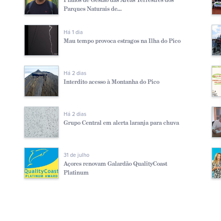
Parques Naturais de...
Há 1 dia
Mau tempo provoca estragos na Ilha do Pico
Há 2 dias
Interdito acesso à Montanha do Pico
Há 2 dias
Grupo Central em alerta laranja para chuva
31 de julho
Açores renovam Galardão QualityCoast
Platinum