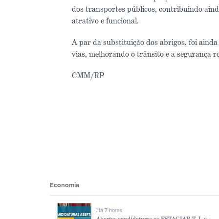
dos transportes públicos, contribuindo ainda
atrativo e funcional.
A par da substituição dos abrigos, foi ainda 
vias, melhorando o trânsito e a segurança r
CMM/RP
Economia
Há 7 horas
Abertas candidaturas ao ESTAGIAR T, L e +