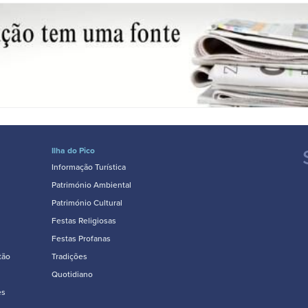
Ilha do Pico
Informação Turística
Património Ambiental
Património Cultural
Festas Religiosas
Festas Profanas
tão
Tradições
Quotidiano
es