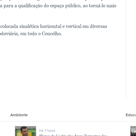
 para a qualificação do espaço público, ao torná-lo mais
colocada sinalética horizontal e vertical em diversas
odoviária, em todo o Concelho.
Ambiente
Educ
Há 7 horas
Planos de Gestão das Áreas Terrestres dos