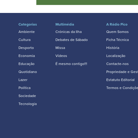
Categorias
Multimédia
A Rádio Pico
Ambiente
Crónicas da Ilha
Quem Somos
Cultura
Debates de Sábado
Ficha Técnica
Desporto
Missa
História
Economia
Vídeos
Localização
Educação
É mesmo contigo!!!
Contacte-nos
Quotidiano
Propriedade e Ges
Lazer
Estatuto Editorial
Política
Termos e Condiçõ
Sociedade
Tecnologia