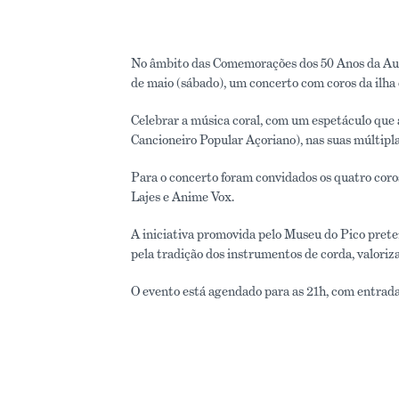
No âmbito das Comemorações dos 50 Anos da Auto
de maio (sábado), um concerto com coros da ilha 
Celebrar a música coral, com um espetáculo que a
Cancioneiro Popular Açoriano), nas suas múltipla
Para o concerto foram convidados os quatro coro
Lajes e Anime Vox.
A iniciativa promovida pelo Museu do Pico prete
pela tradição dos instrumentos de corda, valori
O evento está agendado para as 21h, com entrada 