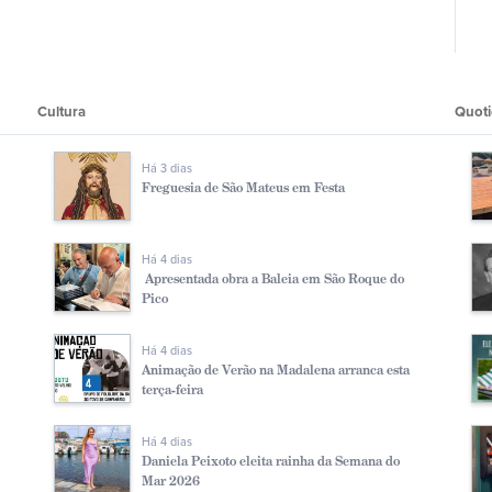
Cultura
Quoti
Há 3 dias
Freguesia de São Mateus em Festa
Há 4 dias
Apresentada obra a Baleia em São Roque do
Pico
Há 4 dias
Animação de Verão na Madalena arranca esta
terça-feira
Há 4 dias
Daniela Peixoto eleita rainha da Semana do
Mar 2026