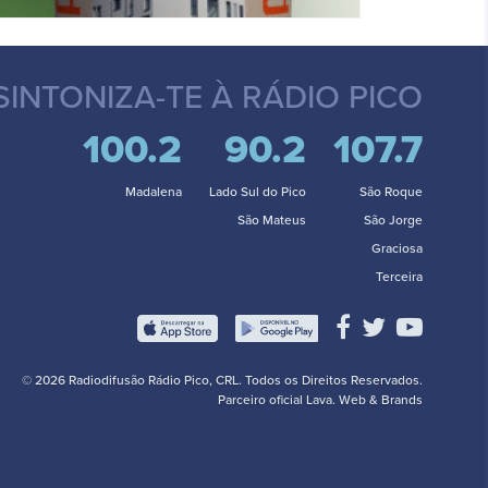
SINTONIZA-TE
À RÁDIO PICO
100.2
90.2
107.7
Madalena
Lado Sul do Pico
São Roque
São Mateus
São Jorge
Graciosa
Terceira
© 2026 Radiodifusão Rádio Pico, CRL. Todos os Direitos Reservados.
Parceiro oficial
Lava. Web & Brands