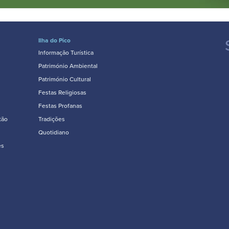
Ilha do Pico
Informação Turística
Património Ambiental
Património Cultural
Festas Religiosas
Festas Profanas
tão
Tradições
Quotidiano
es