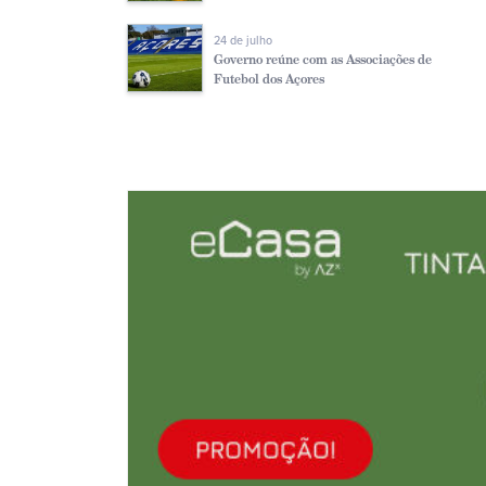
24 de julho
Governo reúne com as Associações de
Futebol dos Açores