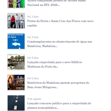
Açores conquistam prémio de Melhor Stand
Nacional na BTL 2026...
Há 2 dias
Portos da Horta e Santa Cruz das Flores com novo
capitão
Há 3 dias
Constrangimentos no abastecimento de água nas
Bandeiras, Madalena...
Há 4 dias
Lançada empreitada para o novo Edifício
Multiusos do Porto da...
Há 5 dias
Bombeiros da Madalena apoiam peregrinos do
Bom Jesus Milagroso...
3 de agosto
Lançado concurso publico para a empreitada de
pintura termoplástica...