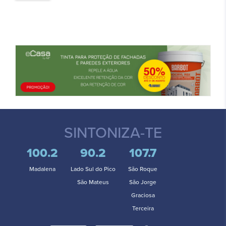
SINTONIZA-TE
100.2
90.2
107.7
Madalena
Lado Sul do Pico
São Roque
São Mateus
São Jorge
Graciosa
Terceira