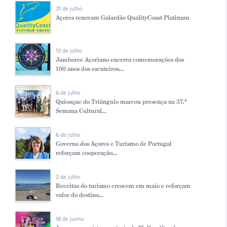
31 de julho
Açores renovam Galardão QualityCoast Platinum
13 de julho
Jamboree Açoriano encerra comemorações dos
100 anos dos escuteiros...
6 de julho
Quiosque do Triângulo marcou presença na 37.ª
Semana Cultural...
6 de julho
Governo dos Açores e Turismo de Portugal
reforçam cooperação...
2 de julho
Receitas do turismo crescem em maio e reforçam
valor do destino...
18 de junho