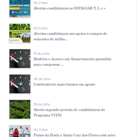
Há 2 dias
Abertas candidaturas ao ESTAGIAR T, L e +
Há 5 dias
Abertas candidaturas aos apoios à compra de
sementes de milho...
31 de julho
Madeira e Açores com financiamento garantido
para compensar ...
30 de julho
Combustíveis mais baratos em agosto
29 de julho
Aberto segundo período de candidaturas do
Programa VITIS
Há 2 dias
Portos da Horta e Santa Cruz das Flores com novo