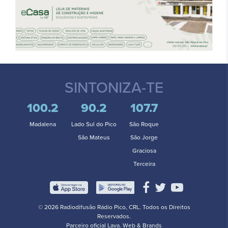
SINTONIZA-TE
100.2
90.2
107.7
Madalena
Lado Sul do Pico
São Roque
São Mateus
São Jorge
Graciosa
Terceira
© 2026 Radiodifusão Rádio Pico, CRL. Todos os Direitos
Reservados.
Parceiro oficial
Lava. Web & Brands