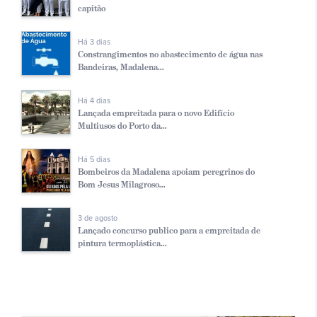
capitão
Há 3 dias
Constrangimentos no abastecimento de água nas
Bandeiras, Madalena...
Há 4 dias
Lançada empreitada para o novo Edifício
Multiusos do Porto da...
Há 5 dias
Bombeiros da Madalena apoiam peregrinos do
Bom Jesus Milagroso...
3 de agosto
Lançado concurso publico para a empreitada de
pintura termoplástica...