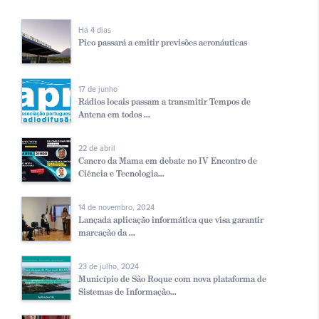
Há 4 dias
Pico passará a emitir previsões aeronáuticas
17 de junho
Rádios locais passam a transmitir Tempos de
Antena em todos ...
22 de abril
Cancro da Mama em debate no IV Encontro de
Ciência e Tecnologia...
14 de novembro, 2024
Lançada aplicação informática que visa garantir
marcação da ...
23 de julho, 2024
Município de São Roque com nova plataforma de
Sistemas de Informação...