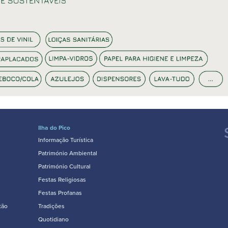
Ilha do Pico
Informação Turística
Património Ambiental
Património Cultural
Festas Religiosas
Festas Profanas
tão
Tradições
Quotidiano