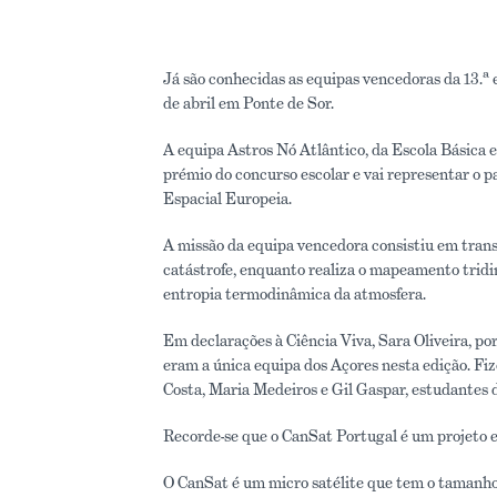
Já são conhecidas as equipas vencedoras da 13.ª 
de abril em Ponte de Sor.
A equipa Astros Nó Atlântico, da Escola Básica 
prémio do concurso escolar e vai representar o 
Espacial Europeia.
A missão da equipa vencedora consistiu em tran
catástrofe, enquanto realiza o mapeamento tridim
entropia termodinâmica da atmosfera.
Em declarações à Ciência Viva, Sara Oliveira, po
eram a única equipa dos Açores nesta edição. F
Costa, Maria Medeiros e Gil Gaspar, estudantes 
Recorde-se que o CanSat Portugal é um projeto e
O CanSat é um micro satélite que tem o tamanho 