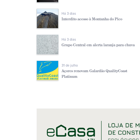
Há 3 dias
Interdito acesso à Montanha do Pico
Há 3 dias
Grupo Central em alerta laranja para chuva
31 de julho
Açores renovam Galardão QualityCoast
Platinum