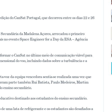
edição do CanSat Portugal, que decorreu entre os dias 22 e 26
e Secundária da Madalena Açores, arrecadou o primeiro
país no evento Space Engineer for a Day da ESA – Agência
sformar o CanSat no último meio de comunicação viável para
ensional do voo, incluindo dados sobre a turbulência e a
rta-voz da equipa vencedora sentia-se realizada uma vez que
izeram parte também Rui Batista, Paulo Medeiros, Martim
do ensino secundário.
ducativo destinado aos estudantes do ensino secundário.
de uma lata de refrigerante e os estudantes são desafiados a