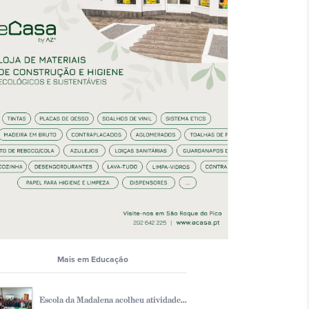
Mais em Educação
Escola da Madalena acolheu atividade...