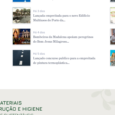
Há 3 dias
Lançada empreitada para o novo Edifício
Multiusos do Porto da...
Há 4 dias
Bombeiros da Madalena apoiam peregrinos
do Bom Jesus Milagroso...
Há 5 dias
Lançado concurso publico para a empreitada
de pintura termoplástica...