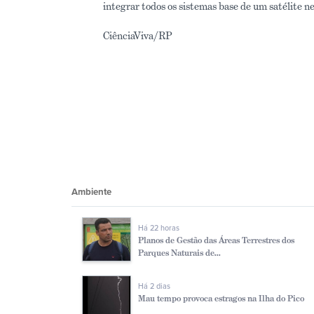
integrar todos os sistemas base de um satélite n
CiênciaViva/RP
Ambiente
Há 22 horas
Planos de Gestão das Áreas Terrestres dos
Parques Naturais de...
Há 2 dias
Mau tempo provoca estragos na Ilha do Pico