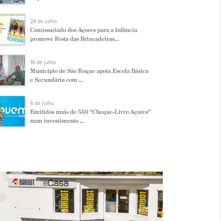
24 de julho
Comissariado dos Açores para a Infância
promove Festa das Brincadeiras...
16 de julho
Município de São Roque apoia Escola Básica
e Secundária com ...
6 de julho
Emitidos mais de 550 “Cheque-Livro Açores”
num investimento ...