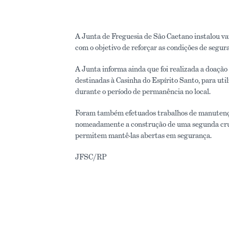
A Junta de Freguesia de São Caetano instalou var
com o objetivo de reforçar as condições de segura
A Junta informa ainda que foi realizada a doação
destinadas à Casinha do Espírito Santo, para uti
durante o período de permanência no local.
Foram também efetuados trabalhos de manutenção
nomeadamente a construção de uma segunda cruz,
permitem mantê-las abertas em segurança.
JFSC/RP