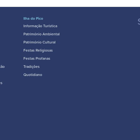
Ilha do Pico
Informação Turística
Património Ambiental
Património Cultural
Festas Religiosas
Festas Profanas
tão
Tradições
Quotidiano
es