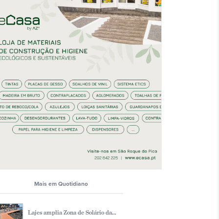
Mais em Quotidiano
Lajes amplia Zona de Solário da...