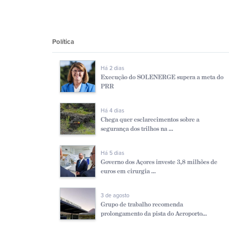
Polí­tica
Há 2 dias
Execução do SOLENERGE supera a meta do
PRR
Há 4 dias
Chega quer esclarecimentos sobre a
segurança dos trilhos na ...
Há 5 dias
Governo dos Açores investe 3,8 milhões de
euros em cirurgia ...
3 de agosto
Grupo de trabalho recomenda
prolongamento da pista do Aeroporto...