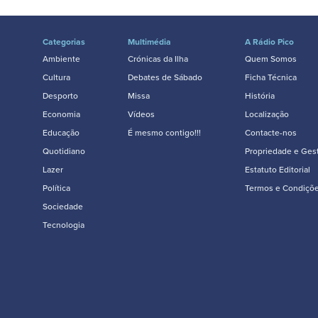
Categorias
Multimédia
A Rádio Pico
Ambiente
Crónicas da Ilha
Quem Somos
Cultura
Debates de Sábado
Ficha Técnica
Desporto
Missa
História
Economia
Vídeos
Localização
Educação
É mesmo contigo!!!
Contacte-nos
Quotidiano
Propriedade e Ges
Lazer
Estatuto Editorial
Política
Termos e Condiçõ
Sociedade
Tecnologia