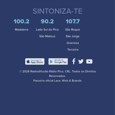
SINTONIZA-TE
100.2
90.2
107.7
Madalena
Lado Sul do Pico
São Roque
São Mateus
São Jorge
Graciosa
Terceira
© 2026 Radiodifusão Rádio Pico, CRL. Todos os Direitos
Reservados.
Parceiro oficial
Lava. Web & Brands