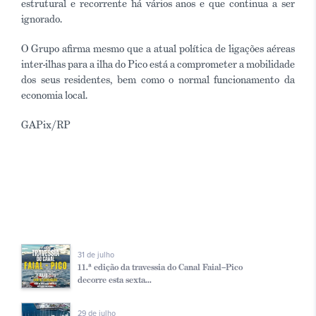
estrutural e recorrente há vários anos e que continua a ser
ignorado.
O Grupo afirma mesmo que a atual política de ligações aéreas
inter-ilhas para a ilha do Pico está a comprometer a mobilidade
dos seus residentes, bem como o normal funcionamento da
economia local.
GAPix/RP
31 de julho
11.ª edição da travessia do Canal Faial–Pico
decorre esta sexta...
29 de julho