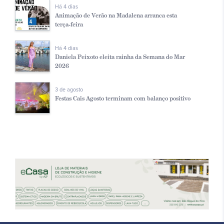
Há 4 dias
Animação de Verão na Madalena arranca esta
terça-feira
Há 4 dias
Daniela Peixoto eleita rainha da Semana do Mar
2026
3 de agosto
Festas Cais Agosto terminam com balanço positivo