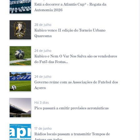
Está a decorrer a Atlantis Cup® - Regata da
Autonomia 2026
28 de julho
Kubico vence II edição do Torneio Urbano
Quaresma
24 de julho
Kubico e Nem O Var Nos Salva são os vendedores
do Fut5 das Festas...
24 de julho
Governo reúne com as Associações de Futebol dos
Açores
Há 3 dias
Pico passará a emitir previsões aeronáuticas
17 de junho
Rádios locais passam a transmitir Tempos de
Antena em todos ...