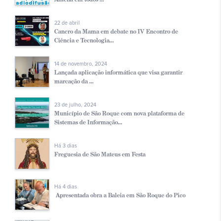
22 de abril
Cancro da Mama em debate no IV Encontro de
Ciência e Tecnologia...
14 de novembro, 2024
Lançada aplicação informática que visa garantir
marcação da ...
23 de julho, 2024
Município de São Roque com nova plataforma de
Sistemas de Informação...
Há 3 dias
Freguesia de São Mateus em Festa
Há 4 dias
Apresentada obra a Baleia em São Roque do Pico