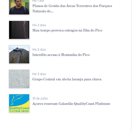
Há 1 dia
Planos de Gestão das Áreas Terrestres dos Parques
Naturais de...
Há 2 dias
Mau tempo provoca estragos na Ilha do Pico
Há 3 dias
Interdito acesso à Montanha do Pico
Há 3 dias
Grupo Central em alerta laranja para chuva
31 de julho
Açores renovam Galardão QualityCoast Platinum