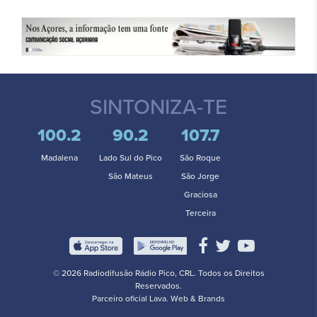
SINTONIZA-TE
100.2
90.2
107.7
Madalena
Lado Sul do Pico
São Roque
São Mateus
São Jorge
Graciosa
Terceira
© 2026 Radiodifusão Rádio Pico, CRL. Todos os Direitos
Reservados.
Parceiro oficial
Lava. Web & Brands