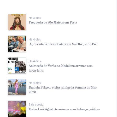
Há 3 dias
Freguesia de São Mateus em Festa
Há 4 dias
Apresentada obra a Baleia em São Roque do Pico
Há 4 dias
Animação de Verão na Madalena arranca esta
terça-feira
Há 4 dias
Daniela Peixoto eleita rainha da Semana do Mar
2026
3 de agosto
Festas Cais Agosto terminam com balanço positivo