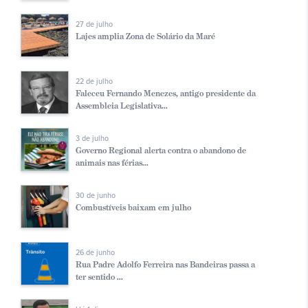
27 de julho
Lajes amplia Zona de Solário da Maré
22 de julho
Faleceu Fernando Menezes, antigo presidente da
Assembleia Legislativa...
3 de julho
Governo Regional alerta contra o abandono de
animais nas férias...
30 de junho
Combustíveis baixam em julho
26 de junho
Rua Padre Adolfo Ferreira nas Bandeiras passa a
ter sentido ...