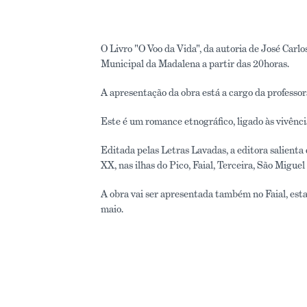
O Livro "O Voo da Vida", da autoria de José Carlo
Municipal da Madalena a partir das 20horas.
A apresentação da obra está a cargo da professora
Este é um romance etnográfico, ligado às vivência
Editada pelas Letras Lavadas, a editora salienta q
XX, nas ilhas do Pico, Faial, Terceira, São Miguel 
A obra vai ser apresentada também no Faial, esta 
maio.