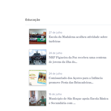
Educação
27 de julho
Escola da Madalena acolheu atividade sobre
turfeiras
24 de julho
NRP Figueira da Foz recebeu uma centena
de jovens da ilha do...
24 de julho
Comissariado dos Açores para a Infância
promove Festa das Brincadeiras...
16 de julho
Município de São Roque apoia Escola Básica
e Secundária com ...