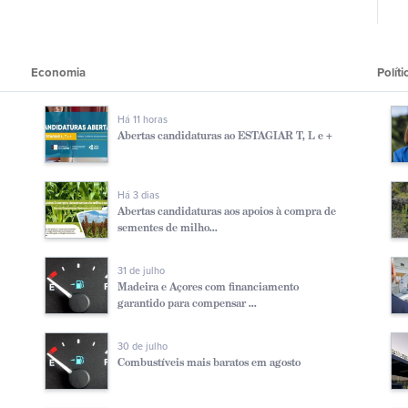
Economia
Polí­ti
Há 11 horas
Abertas candidaturas ao ESTAGIAR T, L e +
Há 3 dias
Abertas candidaturas aos apoios à compra de
sementes de milho...
31 de julho
Madeira e Açores com financiamento
garantido para compensar ...
30 de julho
Combustíveis mais baratos em agosto