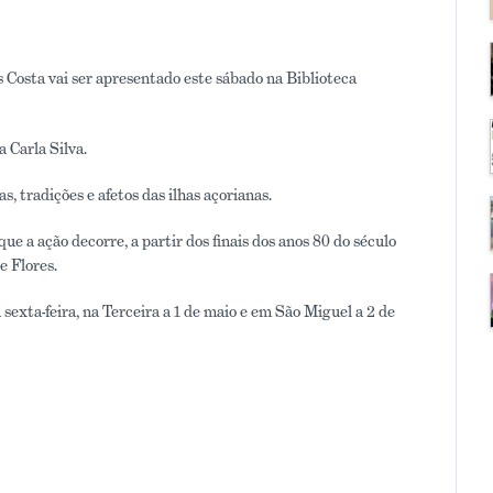
s Costa vai ser apresentado este sábado na Biblioteca
 Carla Silva.
s, tradições e afetos das ilhas açorianas.
ue a ação decorre, a partir dos finais dos anos 80 do século
e Flores.
sexta-feira, na Terceira a 1 de maio e em São Miguel a 2 de