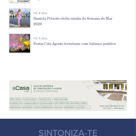
Há 4 dias
Daniela Peixoto eleita rainha da Semana do Mar
2026
Há 5 dias
Festas Cais Agosto terminam com balanço positivo
SINTONIZA-TE