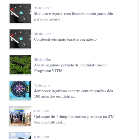
31 de julho
Madeira e Açores com financiamento garantido
para compensar ...
30 de julho
Combustíveis mais baratos em agosto
29 de julho
Aberto segundo período de candidaturas do
Programa VITIS
13 de julho
Jamboree Açoriano encerra comemorações dos
100 anos dos escuteiros...
6 de julho
Quiosque do Triângulo marcou presença na 37.ª
Semana Cultural...
6 de julho