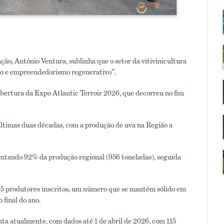
ão, António Ventura, sublinha que o setor da vitivinicultura
o e empreendedorismo regenerativo”.
abertura da Expo Atlantic Terroir 2026, que decorreu no fim
ltimas duas décadas, com a produção de uva na Região a
sentando 92% da produção regional (956 toneladas), seguida
5 produtores inscritos, um número que se mantém sólido em
final do ano.
nta atualmente, com dados até 1 de abril de 2026, com 115