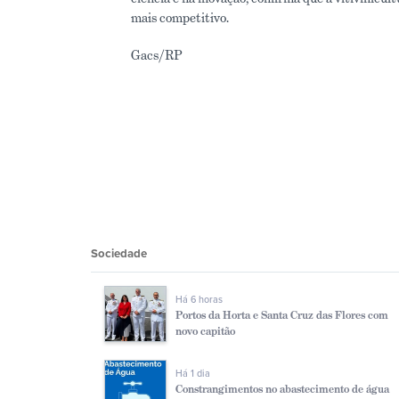
mais competitivo.
Gacs/RP
Sociedade
Há 6 horas
Portos da Horta e Santa Cruz das Flores com
novo capitão
Há 1 dia
Constrangimentos no abastecimento de água