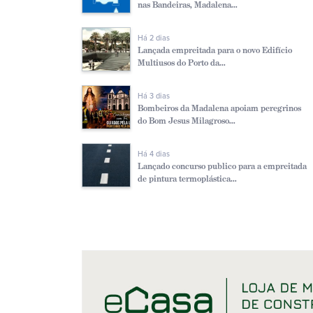
nas Bandeiras, Madalena...
Há 2 dias
Lançada empreitada para o novo Edifício
Multiusos do Porto da...
Há 3 dias
Bombeiros da Madalena apoiam peregrinos
do Bom Jesus Milagroso...
Há 4 dias
Lançado concurso publico para a empreitada
de pintura termoplástica...