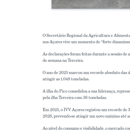
O Secretário Regional da Agricultura e Alimentaç
nos Açores vive um momento de “forte dinamism
As declarações foram feitas durante a sessão de 
de semana na Terceira.
O ano de 2025 marcou um recorde absoluto das ú
atingir as 1.048 toneladas.
A ilha do Pico consolidou a sua liderança, repre
pela ilha Terceira com 36 toneladas.
Em 2025, o IVV Açores registou um recorde de 3
2026, prevendo-se atingir um novo máximo até ao 
Ao nível do consumo e visibilidade, o mercado co