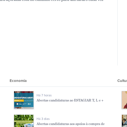
Economia
Cultu
Há 7 horas
Abertas candidaturas ao ESTAGIAR T, L e +
Há 3 dias
Abertas candidaturas aos apoios à compra de