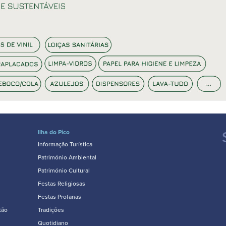
Ilha do Pico
Informação Turística
Património Ambiental
Património Cultural
Festas Religiosas
Festas Profanas
tão
Tradições
Quotidiano