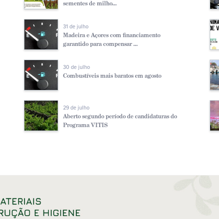
sementes de milho...
31 de julho
Madeira e Açores com financiamento
garantido para compensar ...
30 de julho
Combustíveis mais baratos em agosto
29 de julho
Aberto segundo período de candidaturas do
Programa VITIS