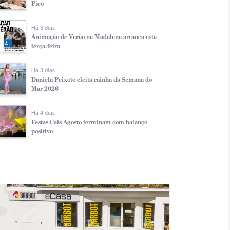
Pico
Há 3 dias
Animação de Verão na Madalena arranca esta
terça-feira
Há 3 dias
Daniela Peixoto eleita rainha da Semana do
Mar 2026
Há 4 dias
Festas Cais Agosto terminam com balanço
positivo