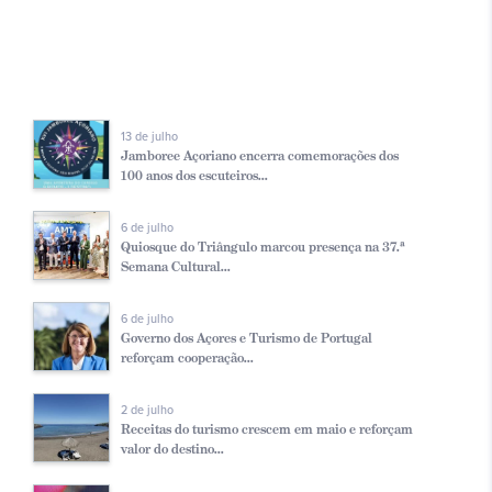
13 de julho
Jamboree Açoriano encerra comemorações dos
100 anos dos escuteiros...
6 de julho
Quiosque do Triângulo marcou presença na 37.ª
Semana Cultural...
6 de julho
Governo dos Açores e Turismo de Portugal
reforçam cooperação...
2 de julho
Receitas do turismo crescem em maio e reforçam
valor do destino...