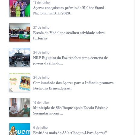
18 de junho
Açores conquistam prémio de Melhor Stand
Nacional na BTL 2026...
27 de julho
Escola da Madalena acolheu atividade sobre
turfeiras
24 de julho
NRP Figueira da Foz recebeu uma centena de
jovens da ilha do...
24 de julho
Comissariado dos Açores para a Infância promove
Festa das Brincadeiras...
16 de julho
Município de São Roque apoia Escola Básica e
Secundária com ...
6 de julho
Emitidos mais de 550 “Cheque-Livro Açores”