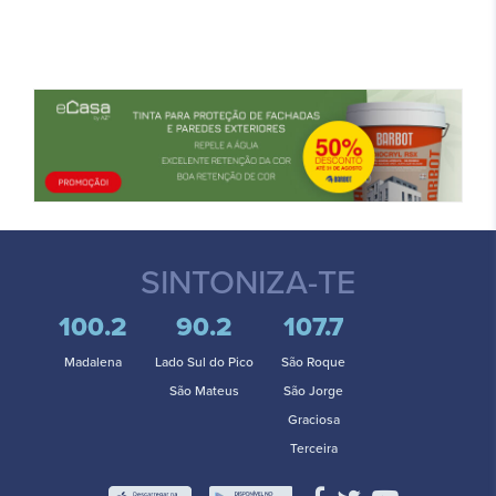
SINTONIZA-TE
100.2
90.2
107.7
Madalena
Lado Sul do Pico
São Roque
São Mateus
São Jorge
Graciosa
Terceira