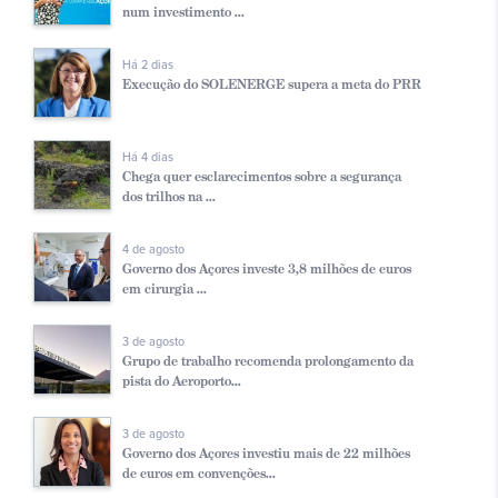
num investimento ...
Há 2 dias
Execução do SOLENERGE supera a meta do PRR
Há 4 dias
Chega quer esclarecimentos sobre a segurança
dos trilhos na ...
4 de agosto
Governo dos Açores investe 3,8 milhões de euros
em cirurgia ...
3 de agosto
Grupo de trabalho recomenda prolongamento da
pista do Aeroporto...
3 de agosto
Governo dos Açores investiu mais de 22 milhões
de euros em convenções...