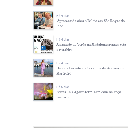
Há 4 dias
Apresentada obra a Baleia em São Roque do
Pico
Há 4 dias
Animação de Verão na Madalena arranca esta
terça-feira
Há 4 dias
Daniela Peixoto eleita rainha da Semana do
Mar 2026
Há 5 dias
Festas Cais Agosto terminam com balanço
positivo