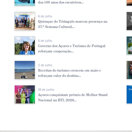
dos 100 anos dos escuteiros...
6 de julho
Quiosque do Triângulo marcou presença na
37.ª Semana Cultural...
6 de julho
Governo dos Açores e Turismo de Portugal
reforçam cooperação...
2 de julho
Receitas do turismo crescem em maio e
reforçam valor do destino...
18 de junho
Açores conquistam prémio de Melhor Stand
Nacional na BTL 2026...