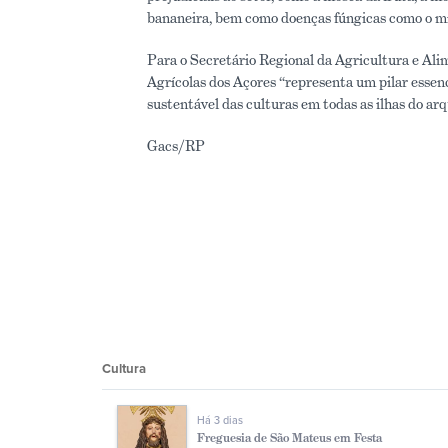
bananeira, bem como doenças fúngicas como o míld
Para o Secretário Regional da Agricultura e Ali
Agrícolas dos Açores “representa um pilar essenc
sustentável das culturas em todas as ilhas do arq
Gacs/RP
Cultura
Há 3 dias
Freguesia de São Mateus em Festa