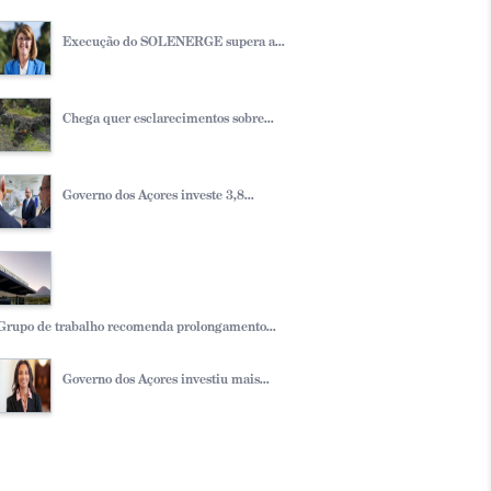
Execução do SOLENERGE supera a...
Chega quer esclarecimentos sobre...
Governo dos Açores investe 3,8...
Grupo de trabalho recomenda prolongamento...
Governo dos Açores investiu mais...