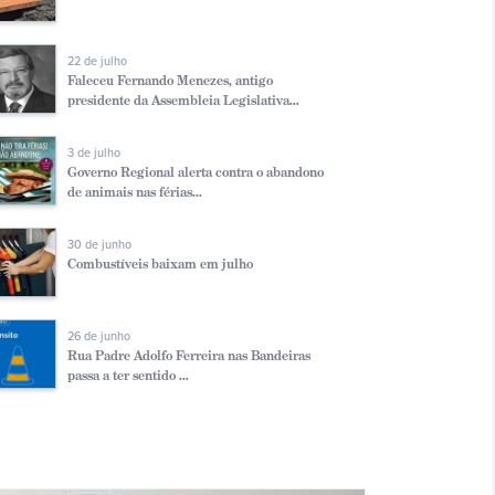
22 de julho
Faleceu Fernando Menezes, antigo
presidente da Assembleia Legislativa...
3 de julho
Governo Regional alerta contra o abandono
de animais nas férias...
30 de junho
Combustíveis baixam em julho
26 de junho
Rua Padre Adolfo Ferreira nas Bandeiras
passa a ter sentido ...