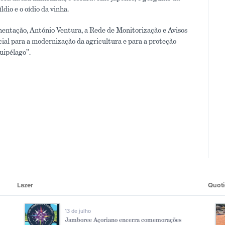
io e o oídio da vinha.
mentação, António Ventura, a Rede de Monitorização e Avisos
ial para a modernização da agricultura e para a proteção
uipélago”.
Lazer
Quoti
13 de julho
Jamboree Açoriano encerra comemorações