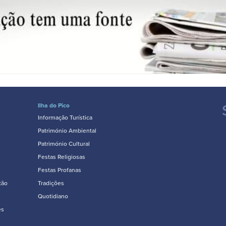
Ilha do Pico
Informação Turística
Património Ambiental
Património Cultural
Festas Religiosas
Festas Profanas
tão
Tradições
Quotidiano
es