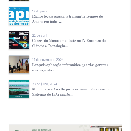
17 de junho
Rádios locais passam a transmitir Tempos de
Antena em todos ...
22 de abril
Cancro da Mama em debate no IV Encontro de
Ciência e Tecnologia...
14 de novembro, 2024
Lançada aplicação informática que visa garantir
marcação da ...
23 de julho, 2024
Município de São Roque com nova plataforma de
Sistemas de Informação...