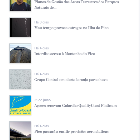
Planos de Gestão das Áreas Terrestres dos Parques
Naturais de...
Há 3 dias
Mau tempo provoca estragos na Ilha do Pico
Há 4 dias
Interdito acesso à Montanha do Pico
Há 4 dias
Grupo Central em alerta laranja para chuva
31 de julho
Açores renovam Galardão QualityCoast Platinum
Há 4 dias
Pico passará a emitir previsões aeronáuticas