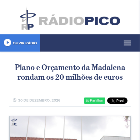
play_circle_filled
menu
OUVIR RÁDIO
Plano e Orçamento da Madalena
rondam os 20 milhões de euros
schedule
30 DE DEZEMBRO, 2026
Partilhar