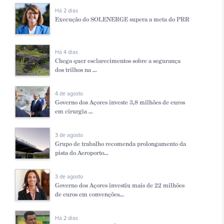
Há 2 dias
Execução do SOLENERGE supera a meta do PRR
Há 4 dias
Chega quer esclarecimentos sobre a segurança
dos trilhos na ...
4 de agosto
Governo dos Açores investe 3,8 milhões de euros
em cirurgia ...
3 de agosto
Grupo de trabalho recomenda prolongamento da
pista do Aeroporto...
3 de agosto
Governo dos Açores investiu mais de 22 milhões
de euros em convenções...
Há 2 dias