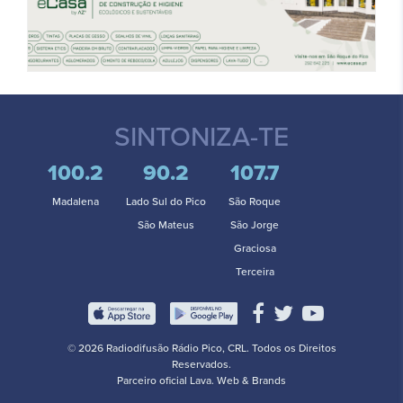
SINTONIZA-TE
100.2
90.2
107.7
Madalena
Lado Sul do Pico
São Roque
São Mateus
São Jorge
Graciosa
Terceira
© 2026 Radiodifusão Rádio Pico, CRL. Todos os Direitos
Reservados.
Parceiro oficial
Lava. Web & Brands