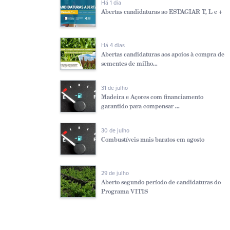
Há 1 dia
Abertas candidaturas ao ESTAGIAR T, L e +
Há 4 dias
Abertas candidaturas aos apoios à compra de
sementes de milho...
31 de julho
Madeira e Açores com financiamento
garantido para compensar ...
30 de julho
Combustíveis mais baratos em agosto
29 de julho
Aberto segundo período de candidaturas do
Programa VITIS