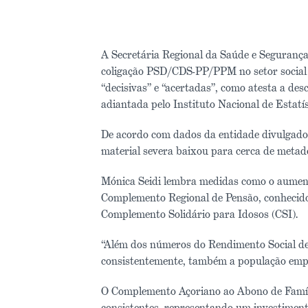
A Secretária Regional da Saúde e Segurança
coligação PSD/CDS-PP/PPM no setor social e
“decisivas” e “acertadas”, como atesta a de
adiantada pelo Instituto Nacional de Estatís
De acordo com dados da entidade divulgad
material severa baixou para cerca de metad
Mónica Seidi lembra medidas como o aument
Complemento Regional de Pensão, conhecido
Complemento Solidário para Idosos (CSI).
“Além dos números do Rendimento Social de
consistentemente, também a população empr
O Complemento Açoriano ao Abono de Famíl
consistentes, representando um investimento