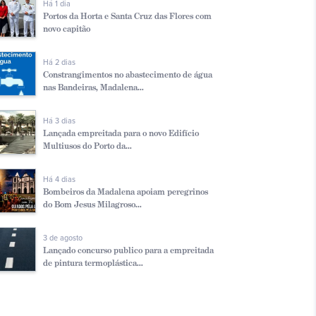
Há 1 dia
Portos da Horta e Santa Cruz das Flores com
novo capitão
Há 2 dias
Constrangimentos no abastecimento de água
nas Bandeiras, Madalena...
Há 3 dias
Lançada empreitada para o novo Edifício
Multiusos do Porto da...
Há 4 dias
Bombeiros da Madalena apoiam peregrinos
do Bom Jesus Milagroso...
3 de agosto
Lançado concurso publico para a empreitada
de pintura termoplástica...