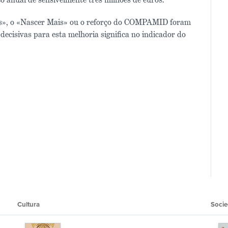
s», o «Nascer Mais» ou o reforço do COMPAMID foram
ecisivas para esta melhoria significa no indicador do
Cultura
Soci