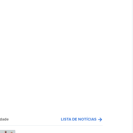
arrow_forward
edade
LISTA DE NOTÍCIAS