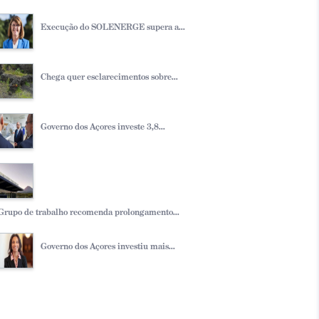
Execução do SOLENERGE supera a...
Chega quer esclarecimentos sobre...
Governo dos Açores investe 3,8...
Grupo de trabalho recomenda prolongamento...
Governo dos Açores investiu mais...