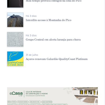
Mau tempo provoca estragos na Ilha do Pico
Há 3 dias
Interdito acesso à Montanha do Pico
Há 3 dias
Grupo Central em alerta laranja para chuva
31 de julho
Açores renovam Galardão QualityCoast Platinum