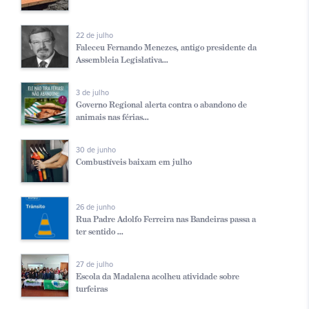
22 de julho
Faleceu Fernando Menezes, antigo presidente da
Assembleia Legislativa...
3 de julho
Governo Regional alerta contra o abandono de
animais nas férias...
30 de junho
Combustíveis baixam em julho
26 de junho
Rua Padre Adolfo Ferreira nas Bandeiras passa a
ter sentido ...
27 de julho
Escola da Madalena acolheu atividade sobre
turfeiras