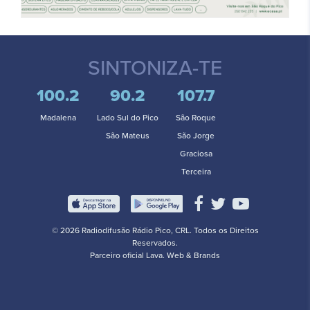
SINTONIZA-TE
100.2
90.2
107.7
Madalena
Lado Sul do Pico
São Roque
São Mateus
São Jorge
Graciosa
Terceira
© 2026 Radiodifusão Rádio Pico, CRL. Todos os Direitos
Reservados.
Parceiro oficial
Lava. Web & Brands