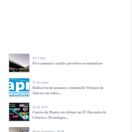
Há 3 dias
Pico passará a emitir previsões aeronáuticas
17 de junho
Rádios locais passam a transmitir Tempos de
Antena em todos ...
22 de abril
Cancro da Mama em debate no IV Encontro de
Ciência e Tecnologia...
14 de novembro, 2024