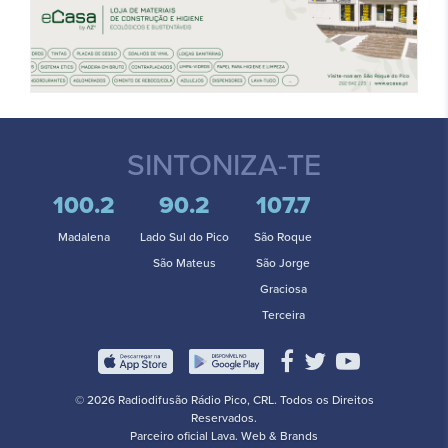
SINTONIZA-TE
100.2
90.2
107.7
Madalena
Lado Sul do Pico
São Roque
São Mateus
São Jorge
Graciosa
Terceira
© 2026 Radiodifusão Rádio Pico, CRL. Todos os Direitos
Reservados.
Parceiro oficial
Lava. Web & Brands