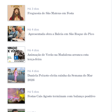
Há 3 dias
Freguesia de São Mateus em Festa
Há 4 dias
Apresentada obra a Baleia em São Roque do Pico
Há 4 dias
Animação de Verão na Madalena arranca esta
terça-feira
Há 4 dias
Daniela Peixoto eleita rainha da Semana do Mar
2026
Há 5 dias
Festas Cais Agosto terminam com balanço positivo