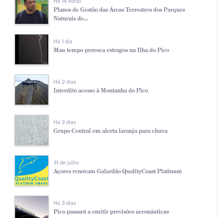
Há 14 horas
Planos de Gestão das Áreas Terrestres dos Parques
Naturais de...
Há 1 dia
Mau tempo provoca estragos na Ilha do Pico
Há 2 dias
Interdito acesso à Montanha do Pico
Há 3 dias
Grupo Central em alerta laranja para chuva
31 de julho
Açores renovam Galardão QualityCoast Platinum
Há 3 dias
Pico passará a emitir previsões aeronáuticas