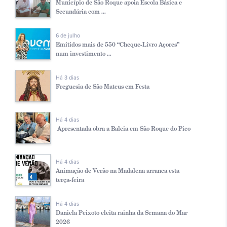
Município de São Roque apoia Escola Básica e
Secundária com ...
6 de julho
Emitidos mais de 550 “Cheque-Livro Açores”
num investimento ...
Há 3 dias
Freguesia de São Mateus em Festa
Há 4 dias
Apresentada obra a Baleia em São Roque do Pico
Há 4 dias
Animação de Verão na Madalena arranca esta
terça-feira
Há 4 dias
Daniela Peixoto eleita rainha da Semana do Mar
2026