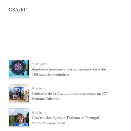
GRA/RP
13 de julho
Jamboree Açoriano encerra comemorações dos
100 anos dos escuteiros...
6 de julho
Quiosque do Triângulo marcou presença na 37.ª
Semana Cultural...
6 de julho
Governo dos Açores e Turismo de Portugal
reforçam cooperação...