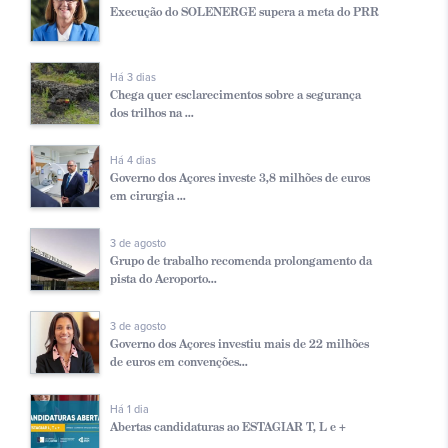
Execução do SOLENERGE supera a meta do PRR
Há 3 dias
Chega quer esclarecimentos sobre a segurança
dos trilhos na ...
Há 4 dias
Governo dos Açores investe 3,8 milhões de euros
em cirurgia ...
3 de agosto
Grupo de trabalho recomenda prolongamento da
pista do Aeroporto...
3 de agosto
Governo dos Açores investiu mais de 22 milhões
de euros em convenções...
Há 1 dia
Abertas candidaturas ao ESTAGIAR T, L e +