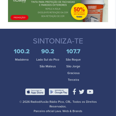
SINTONIZA-TE
100.2
90.2
107.7
Madalena
Lado Sul do Pico
São Roque
São Mateus
São Jorge
Graciosa
Terceira
© 2026 Radiodifusão Rádio Pico, CRL. Todos os Direitos
Reservados.
Parceiro oficial
Lava. Web & Brands