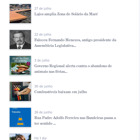
27 de julho
Lajes amplia Zona de Solário da Maré
22 de julho
Faleceu Fernando Menezes, antigo presidente da
Assembleia Legislativa...
3 de julho
Governo Regional alerta contra o abandono de
animais nas férias...
30 de junho
Combustíveis baixam em julho
26 de junho
Rua Padre Adolfo Ferreira nas Bandeiras passa a
ter sentido ...
Há 1 dia