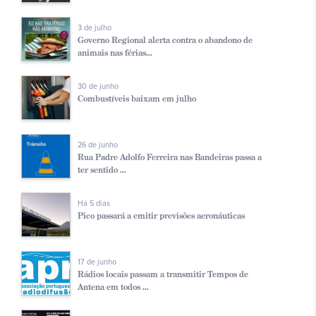
3 de julho
Governo Regional alerta contra o abandono de
animais nas férias...
30 de junho
Combustíveis baixam em julho
26 de junho
Rua Padre Adolfo Ferreira nas Bandeiras passa a
ter sentido ...
Há 5 dias
Pico passará a emitir previsões aeronáuticas
17 de junho
Rádios locais passam a transmitir Tempos de
Antena em todos ...