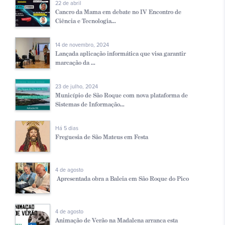
22 de abril
Cancro da Mama em debate no IV Encontro de
Ciência e Tecnologia...
14 de novembro, 2024
Lançada aplicação informática que visa garantir
marcação da ...
23 de julho, 2024
Município de São Roque com nova plataforma de
Sistemas de Informação...
Há 5 dias
Freguesia de São Mateus em Festa
4 de agosto
Apresentada obra a Baleia em São Roque do Pico
4 de agosto
Animação de Verão na Madalena arranca esta