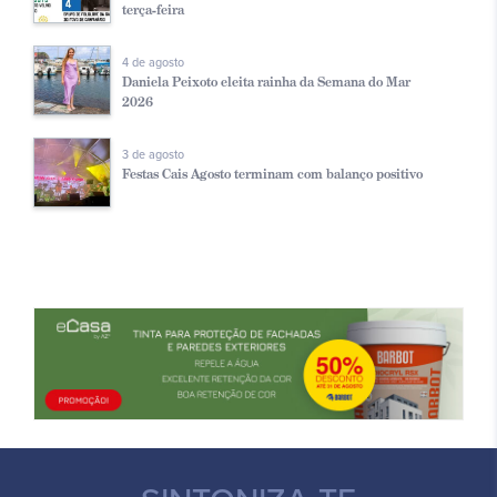
terça-feira
4 de agosto
Daniela Peixoto eleita rainha da Semana do Mar
2026
3 de agosto
Festas Cais Agosto terminam com balanço positivo