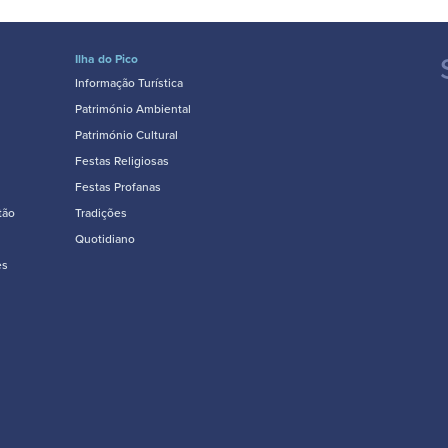
Ilha do Pico
Informação Turística
Património Ambiental
Património Cultural
Festas Religiosas
Festas Profanas
tão
Tradições
Quotidiano
es