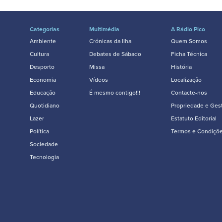
Categorias
Multimédia
A Rádio Pico
Ambiente
Crónicas da Ilha
Quem Somos
Cultura
Debates de Sábado
Ficha Técnica
Desporto
Missa
História
Economia
Vídeos
Localização
Educação
É mesmo contigo!!!
Contacte-nos
Quotidiano
Propriedade e Ges
Lazer
Estatuto Editorial
Política
Termos e Condiçõ
Sociedade
Tecnologia