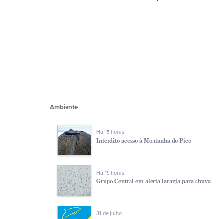
Ambiente
Há 15 horas
Interdito acesso à Montanha do Pico
Há 19 horas
Grupo Central em alerta laranja para chuva
31 de julho