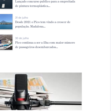
Lançado concurso publico para a empreitada
de pintura termoplástica...
31 de julho
Desde 2021 o Pico tem vindo a crescer de
população. Madalena...
30 de julho
Pico continua a ser a ilha com maior número
de passageiros desembarcados...