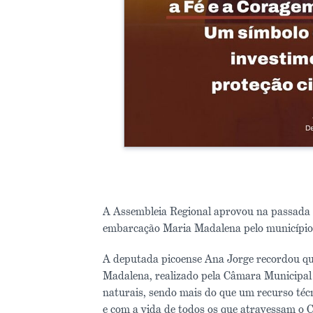
A Assembleia Regional aprovou na passada 
embarcação Maria Madalena pelo municípi
A deputada picoense Ana Jorge recordou qu
Madalena, realizado pela Câmara Municipal 
naturais, sendo mais do que um recurso té
e com a vida de todos os que atravessam o C