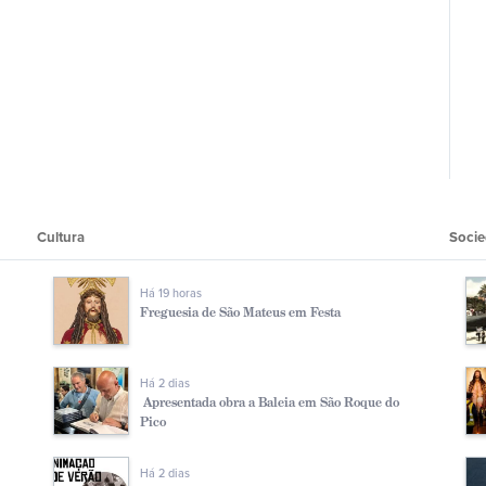
Cultura
Soci
Há 19 horas
Freguesia de São Mateus em Festa
Há 2 dias
Apresentada obra a Baleia em São Roque do
Pico
Há 2 dias