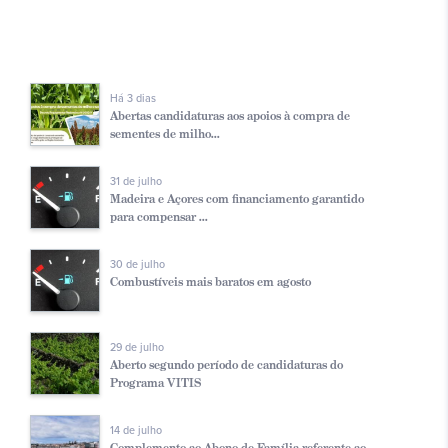
Há 3 dias
Abertas candidaturas aos apoios à compra de
sementes de milho...
31 de julho
Madeira e Açores com financiamento garantido
para compensar ...
30 de julho
Combustíveis mais baratos em agosto
29 de julho
Aberto segundo período de candidaturas do
Programa VITIS
14 de julho
Complemento ao Abono de Família referente ao