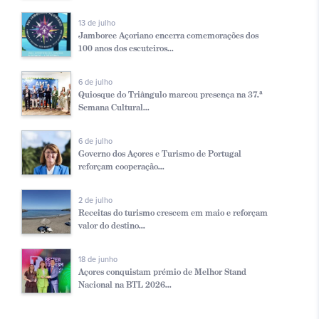
13 de julho
Jamboree Açoriano encerra comemorações dos
100 anos dos escuteiros...
6 de julho
Quiosque do Triângulo marcou presença na 37.ª
Semana Cultural...
6 de julho
Governo dos Açores e Turismo de Portugal
reforçam cooperação...
2 de julho
Receitas do turismo crescem em maio e reforçam
valor do destino...
18 de junho
Açores conquistam prémio de Melhor Stand
Nacional na BTL 2026...