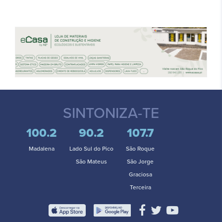
SINTONIZA-TE
100.2
90.2
107.7
Madalena
Lado Sul do Pico
São Roque
São Mateus
São Jorge
Graciosa
Terceira