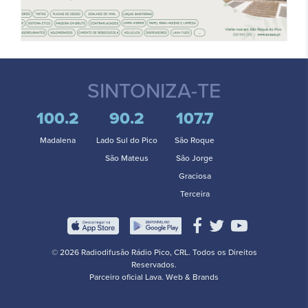
SINTONIZA-TE
100.2
90.2
107.7
Madalena
Lado Sul do Pico
São Roque
São Mateus
São Jorge
Graciosa
Terceira
© 2026 Radiodifusão Rádio Pico, CRL. Todos os Direitos
Reservados.
Parceiro oficial
Lava. Web & Brands