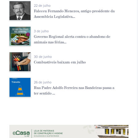
22 de julho
Faleceu Fernando Menezes, antigo presidente da
Assembleia Legislativa...
3 de julho
Governo Regional alerta contra o abandono de
animais nas férias...
30 de junho
Combustíveis baixam em julho
26 de junho
Rua Padre Adolfo Ferreira nas Bandeiras passa a
ter sentido ...