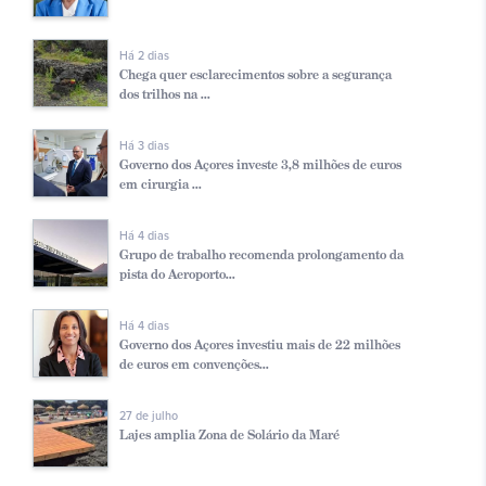
Há 2 dias
Chega quer esclarecimentos sobre a segurança
dos trilhos na ...
Há 3 dias
Governo dos Açores investe 3,8 milhões de euros
em cirurgia ...
Há 4 dias
Grupo de trabalho recomenda prolongamento da
pista do Aeroporto...
Há 4 dias
Governo dos Açores investiu mais de 22 milhões
de euros em convenções...
27 de julho
Lajes amplia Zona de Solário da Maré