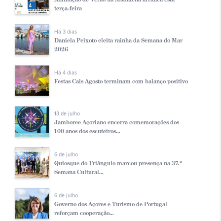
terça-feira
Há 3 dias
Daniela Peixoto eleita rainha da Semana do Mar
2026
Há 4 dias
Festas Cais Agosto terminam com balanço positivo
13 de julho
Jamboree Açoriano encerra comemorações dos
100 anos dos escuteiros...
6 de julho
Quiosque do Triângulo marcou presença na 37.ª
Semana Cultural...
6 de julho
Governo dos Açores e Turismo de Portugal
reforçam cooperação...