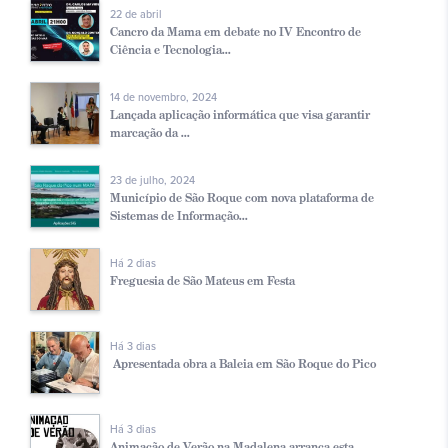
22 de abril
Cancro da Mama em debate no IV Encontro de
Ciência e Tecnologia...
14 de novembro, 2024
Lançada aplicação informática que visa garantir
marcação da ...
23 de julho, 2024
Município de São Roque com nova plataforma de
Sistemas de Informação...
Há 2 dias
Freguesia de São Mateus em Festa
Há 3 dias
Apresentada obra a Baleia em São Roque do Pico
Há 3 dias
Animação de Verão na Madalena arranca esta