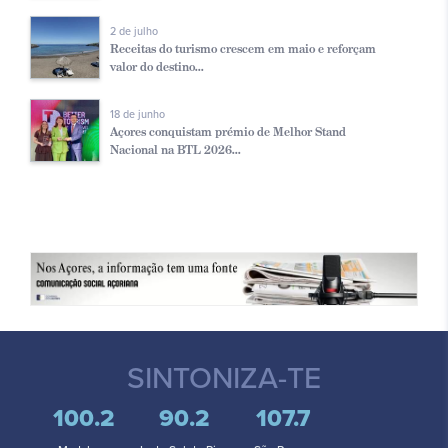
2 de julho
Receitas do turismo crescem em maio e reforçam
valor do destino...
18 de junho
Açores conquistam prémio de Melhor Stand
Nacional na BTL 2026...
SINTONIZA-TE
100.2
90.2
107.7