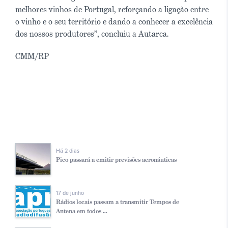
melhores vinhos de Portugal, reforçando a ligação entre
o vinho e o seu território e dando a conhecer a excelência
dos nossos produtores”, concluiu a Autarca.
CMM/RP
Há 2 dias
Pico passará a emitir previsões aeronáuticas
17 de junho
Rádios locais passam a transmitir Tempos de
Antena em todos ...