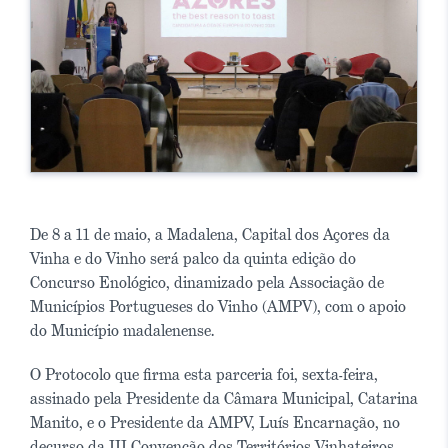
De 8 a 11 de maio, a Madalena, Capital dos Açores da
Vinha e do Vinho será palco da quinta edição do
Concurso Enológico, dinamizado pela Associação de
Municípios Portugueses do Vinho (AMPV), com o apoio
do Município madalenense.
O Protocolo que firma esta parceria foi, sexta-feira,
assinado pela Presidente da Câmara Municipal, Catarina
Manito, e o Presidente da AMPV, Luís Encarnação, no
decurso da III Convenção dos Territórios Vinhateiros,