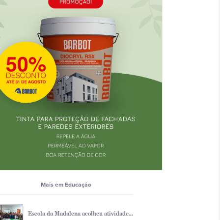
Mais em Educação
Escola da Madalena acolheu atividade...