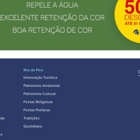
Ilha do Pico
Informação Turística
Património Ambiental
Património Cultural
Festas Religiosas
Festas Profanas
tão
Tradições
Quotidiano
es