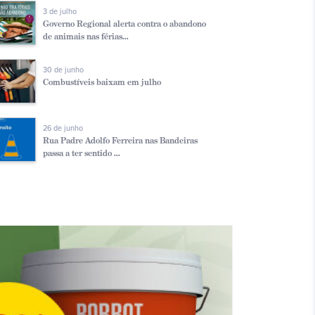
3 de julho
Governo Regional alerta contra o abandono
de animais nas férias...
30 de junho
Combustíveis baixam em julho
26 de junho
Rua Padre Adolfo Ferreira nas Bandeiras
passa a ter sentido ...