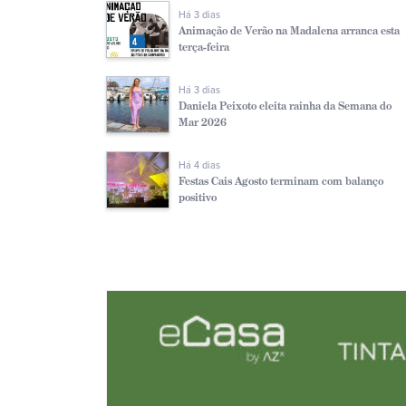
Há 3 dias
Animação de Verão na Madalena arranca esta
terça-feira
Há 3 dias
Daniela Peixoto eleita rainha da Semana do
Mar 2026
Há 4 dias
Festas Cais Agosto terminam com balanço
positivo