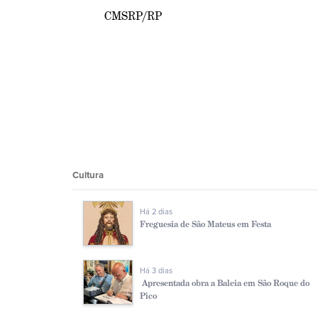
CMSRP/RP
Cultura
Há 2 dias
Freguesia de São Mateus em Festa
Há 3 dias
Apresentada obra a Baleia em São Roque do
Pico