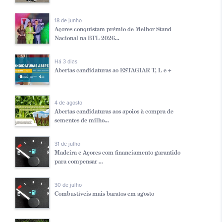
18 de junho
Açores conquistam prémio de Melhor Stand
Nacional na BTL 2026...
Há 3 dias
Abertas candidaturas ao ESTAGIAR T, L e +
4 de agosto
Abertas candidaturas aos apoios à compra de
sementes de milho...
31 de julho
Madeira e Açores com financiamento garantido
para compensar ...
30 de julho
Combustíveis mais baratos em agosto