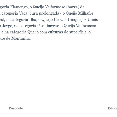
egoria Flamengo, o Queijo Valformoso (barra) da
ategoria Vaca (cura prolongada), o Queijo Milhafre
ol, na categoria Ilha, o Queijo Beira – Uniqueijo/ União
o Jorge, na categoria Para barrar, o Queijo Valformoso
e na categoria Queijo com culturas de superfície, o
eite de Montanha.
Desporto
Educ