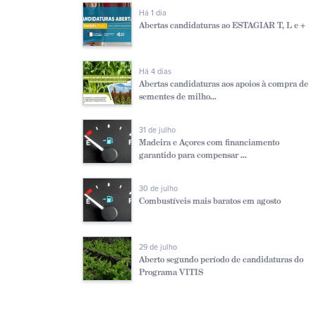
Há 1 dia
Abertas candidaturas ao ESTAGIAR T, L e +
Há 4 dias
Abertas candidaturas aos apoios à compra de
sementes de milho...
31 de julho
Madeira e Açores com financiamento
garantido para compensar ...
30 de julho
Combustíveis mais baratos em agosto
29 de julho
Aberto segundo período de candidaturas do
Programa VITIS