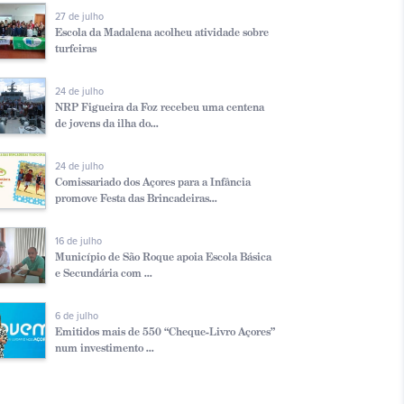
27 de julho
Escola da Madalena acolheu atividade sobre
turfeiras
24 de julho
NRP Figueira da Foz recebeu uma centena
de jovens da ilha do...
24 de julho
Comissariado dos Açores para a Infância
promove Festa das Brincadeiras...
16 de julho
Município de São Roque apoia Escola Básica
e Secundária com ...
6 de julho
Emitidos mais de 550 “Cheque-Livro Açores”
num investimento ...