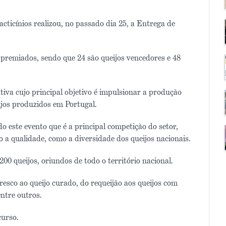
cticínios realizou, no passado dia 25, a Entrega de
s premiados, sendo que 24 são queijos vencedores e 48
tiva cujo principal objetivo é impulsionar a produção
ijos produzidos em Portugal.
o este evento que é a principal competição do setor,
a qualidade, como a diversidade dos queijos nacionais.
0 queijos, oriundos de todo o território nacional.
fresco ao queijo curado, do requeijão aos queijos com
entre outros.
curso.