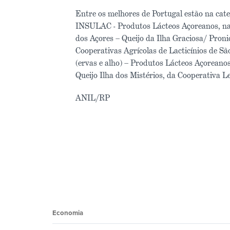
Entre os melhores de Portugal estão na cat
INSULAC - Produtos Lácteos Açoreanos, na c
dos Açores – Queijo da Ilha Graciosa/ Pronic
Cooperativas Agrícolas de Lacticínios de Sã
(ervas e alho) – Produtos Lácteos Açoreanos 
Queijo Ilha dos Mistérios, da Cooperativa L
ANIL/RP
Economia