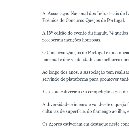
A Associação Nacional dos Industriais de La
Prémios do Concurso Queijos de Portugal.
A 15ª edição do evento distinguiu 74 queijo
receberam menções honrosas.
O Concurso Queijos de Portugal é uma inicia
nacional e dar visibilidade aos melhores que
Ao longo dos anos, a Associação tem realizad
servindo de plataforma para promover tanto 
Este ano estiveram em competição cerca de 20
A diversidade é imensa e vai desde o queijo 
culturas de superfície, do flamengo ao ilha, 
Os Açores estiveram em destaque neste con