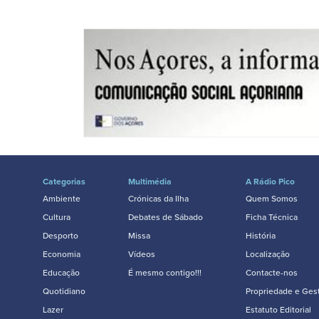
Categorias
Multimédia
A Rádio Pico
Ambiente
Crónicas da Ilha
Quem Somos
Cultura
Debates de Sábado
Ficha Técnica
Desporto
Missa
História
Economia
Vídeos
Localização
Educação
É mesmo contigo!!!
Contacte-nos
Quotidiano
Propriedade e Ges
Lazer
Estatuto Editorial