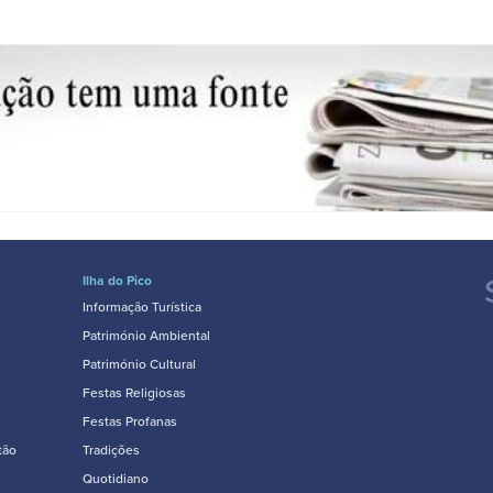
Ilha do Pico
Informação Turística
Património Ambiental
Património Cultural
Festas Religiosas
Festas Profanas
tão
Tradições
Quotidiano