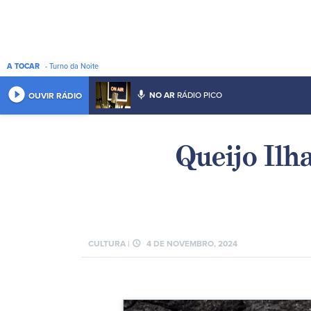
A TOCAR
- Turno da Noite
play_circle_filled
mic
NO AR
RÁDIO PICO
OUVIR RÁDIO
Queijo Ilh
schedule
CULTURA |
4 DE NOVEMBRO, 2024