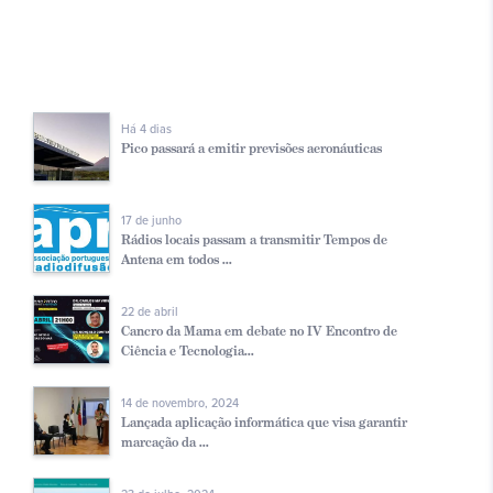
Há 4 dias
Pico passará a emitir previsões aeronáuticas
17 de junho
Rádios locais passam a transmitir Tempos de
Antena em todos ...
22 de abril
Cancro da Mama em debate no IV Encontro de
Ciência e Tecnologia...
14 de novembro, 2024
Lançada aplicação informática que visa garantir
marcação da ...