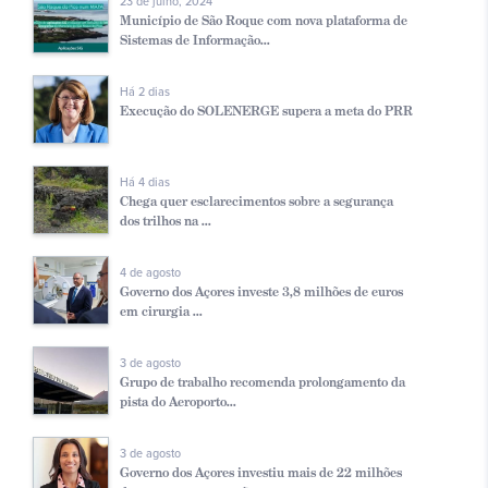
23 de julho, 2024
Município de São Roque com nova plataforma de
Sistemas de Informação...
Há 2 dias
Execução do SOLENERGE supera a meta do PRR
Há 4 dias
Chega quer esclarecimentos sobre a segurança
dos trilhos na ...
4 de agosto
Governo dos Açores investe 3,8 milhões de euros
em cirurgia ...
3 de agosto
Grupo de trabalho recomenda prolongamento da
pista do Aeroporto...
3 de agosto
Governo dos Açores investiu mais de 22 milhões