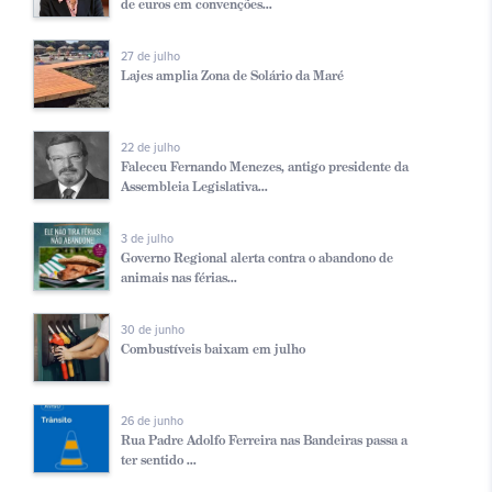
de euros em convenções...
27 de julho
Lajes amplia Zona de Solário da Maré
22 de julho
Faleceu Fernando Menezes, antigo presidente da
Assembleia Legislativa...
3 de julho
Governo Regional alerta contra o abandono de
animais nas férias...
30 de junho
Combustíveis baixam em julho
26 de junho
Rua Padre Adolfo Ferreira nas Bandeiras passa a
ter sentido ...