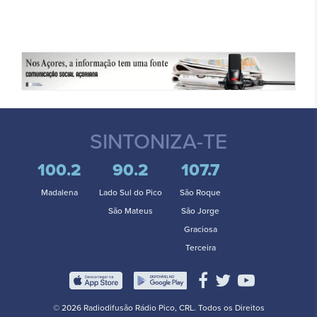
SINTONIZA-TE
100.2
90.2
107.7
Madalena
Lado Sul do Pico
São Roque
São Mateus
São Jorge
Graciosa
Terceira
© 2026 Radiodifusão Rádio Pico, CRL. Todos os Direitos