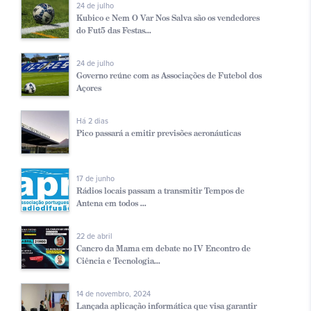
24 de julho
Kubico e Nem O Var Nos Salva são os vendedores
do Fut5 das Festas...
24 de julho
Governo reúne com as Associações de Futebol dos
Açores
Há 2 dias
Pico passará a emitir previsões aeronáuticas
17 de junho
Rádios locais passam a transmitir Tempos de
Antena em todos ...
22 de abril
Cancro da Mama em debate no IV Encontro de
Ciência e Tecnologia...
14 de novembro, 2024
Lançada aplicação informática que visa garantir