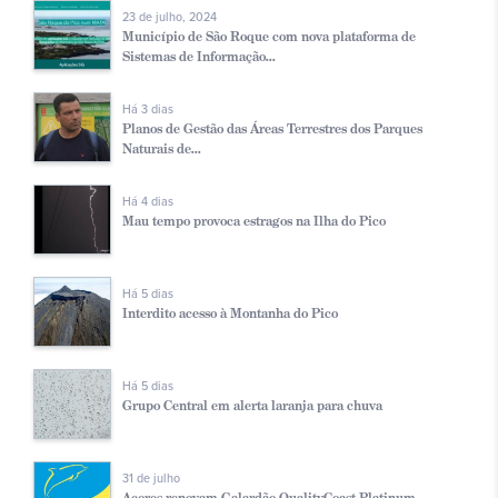
23 de julho, 2024
Município de São Roque com nova plataforma de
Sistemas de Informação...
Há 3 dias
Planos de Gestão das Áreas Terrestres dos Parques
Naturais de...
Há 4 dias
Mau tempo provoca estragos na Ilha do Pico
Há 5 dias
Interdito acesso à Montanha do Pico
Há 5 dias
Grupo Central em alerta laranja para chuva
31 de julho
Açores renovam Galardão QualityCoast Platinum