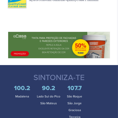
SINTONIZA-TE
100.2
90.2
107.7
Madalena
Lado Sul do Pico
São Roque
São Mateus
São Jorge
Graciosa
Terceira