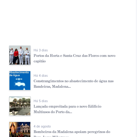
Há 3 dias
Portos da Horta e Santa Cruz das Flores com novo
capitão
Há 4 dias
Constrangimentos no abastecimento de água nas
Bandeiras, Madalena...
Há 5 dias
Lançada empreitada para o novo Edifício
Multiusos do Porto da...
4 de agosto
Bombeiros da Madalena apoiam peregrinos do