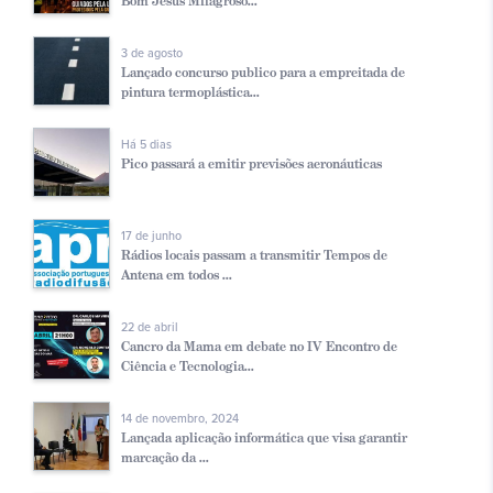
Bom Jesus Milagroso...
3 de agosto
Lançado concurso publico para a empreitada de
pintura termoplástica...
Há 5 dias
Pico passará a emitir previsões aeronáuticas
17 de junho
Rádios locais passam a transmitir Tempos de
Antena em todos ...
22 de abril
Cancro da Mama em debate no IV Encontro de
Ciência e Tecnologia...
14 de novembro, 2024
Lançada aplicação informática que visa garantir
marcação da ...