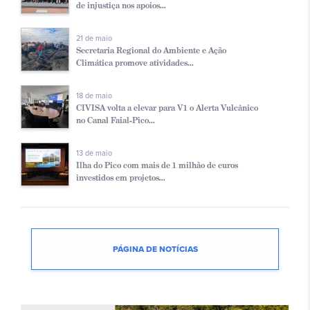
de injustiça nos apoios...
21 de maio
Secretaria Regional do Ambiente e Ação
Climática promove atividades...
18 de maio
CIVISA volta a elevar para V1 o Alerta Vulcânico
no Canal Faial-Pico...
13 de maio
Ilha do Pico com mais de 1 milhão de euros
investidos em projetos...
PÁGINA DE NOTÍCIAS