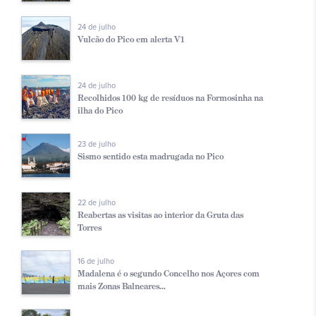
24 de julho
Vulcão do Pico em alerta V1
24 de julho
Recolhidos 100 kg de resíduos na Formosinha na
ilha do Pico
23 de julho
Sismo sentido esta madrugada no Pico
22 de julho
Reabertas as visitas ao interior da Gruta das
Torres
16 de julho
Madalena é o segundo Concelho nos Açores com
mais Zonas Balneares...