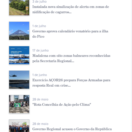
3 de julho
Instalada nova sinalização de alerta em zonas de
nidificação de cagarros...
1 de julho
Governo aprova calendário venatório para a ilha
do Pico
17 de junho
Madalena com oito zonas balneares reconhecidas
pela Secretaria Regional...
1 de junho
Exercício AÇOR26 prepara Forças Armadas para
resposta Real em crise...
28 de maio
"Rota Concelhia de Ação pelo Clima"
28 de maio
Governo Regional acusou o Governo da República