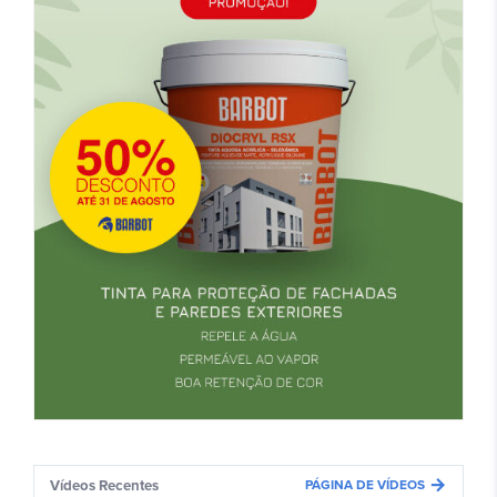
arrow_forward
Vídeos Recentes
PÁGINA DE VÍDEOS