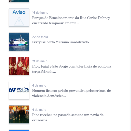
16 de junho
Parque de Estacionamento da Rua Carlos Dabney
encerrado temporariamente...
22 de maio
Ferry Gilberto Mariano imobilizado
21 de maio
Pico, Faial e São Jorge com tolerância de ponto na
terça-feira do...
4 de maio
Homem fica em prisão preventiva pelos crimes de
violência doméstica...
4 de maio
Pico recebeu na passada semana um navio de
cruzeiros