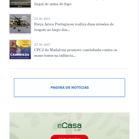
ilegal de arma de fogo
23 de abril
Força Aérea Portuguesa realiza duas missões de
resgate ao largo dos...
22 de abril
CPCJ da Madalena promove caminhada contra os
maus tratos na infância...
PÁGINA DE NOTÍCIAS