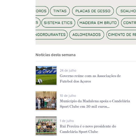
Notícias desta semana
24 de julho
Governo reúne com as Associações de
Futebol dos Açores
10 de julho
Município da Madalena apoia o Candelária
Sport Clube em 30 mil euros...
1 de julho
Rui Pereira é o novo presidente do
Candelária Sport Clube