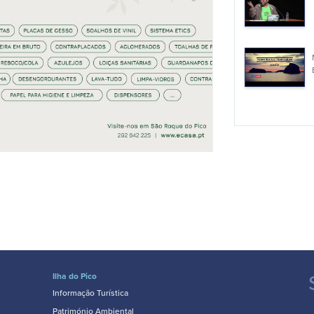
Ilha do Pico
Informação Turística
Património Ambiental