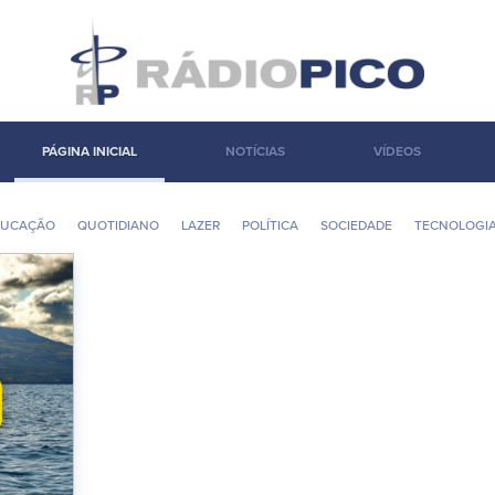
PÁGINA INICIAL
NOTÍCIAS
VÍDEOS
DUCAÇÃO
QUOTIDIANO
LAZER
POLÍ­TICA
SOCIEDADE
TECNOLOGI