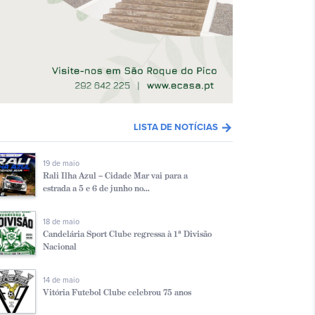
arrow_forward
LISTA DE NOTÍCIAS
19 de maio
Rali Ilha Azul – Cidade Mar vai para a
estrada a 5 e 6 de junho no...
18 de maio
Candelária Sport Clube regressa à 1ª Divisão
Nacional
14 de maio
Vitória Futebol Clube celebrou 75 anos