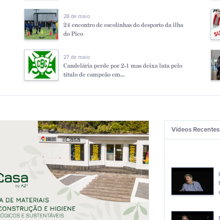
28 de maio
24 encontro de escolinhas do desporto da ilha
do Pico
27 de maio
Candelária perde por 2-1 mas deixa luta pelo
título de campeão em...
Vídeos Recentes