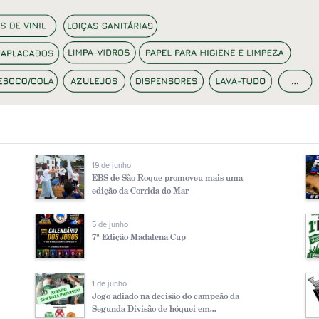
19 de junho
EBS de São Roque promoveu mais uma
edição da Corrida do Mar
5 de junho
7ª Edição Madalena Cup
1 de junho
Jogo adiado na decisão do campeão da
Segunda Divisão de hóquei em...