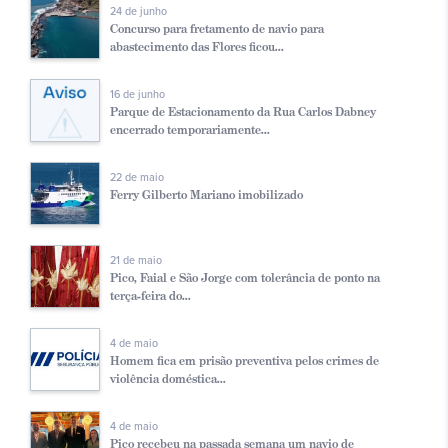
24 de junho
Concurso para fretamento de navio para
abastecimento das Flores ficou...
16 de junho
Parque de Estacionamento da Rua Carlos Dabney
encerrado temporariamente...
22 de maio
Ferry Gilberto Mariano imobilizado
21 de maio
Pico, Faial e São Jorge com tolerância de ponto na
terça-feira do...
4 de maio
Homem fica em prisão preventiva pelos crimes de
violência doméstica...
4 de maio
Pico recebeu na passada semana um navio de