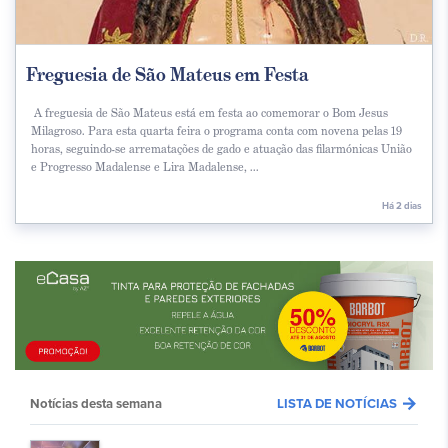
Freguesia de São Mateus em Festa
A freguesia de São Mateus está em festa ao comemorar o Bom Jesus
Milagroso. Para esta quarta feira o programa conta com novena pelas 19
horas, seguindo-se arrematações de gado e atuação das filarmónicas União
e Progresso Madalense e Lira Madalense, ...
Há 2 dias
arrow_forward
Notícias desta semana
LISTA DE NOTÍCIAS