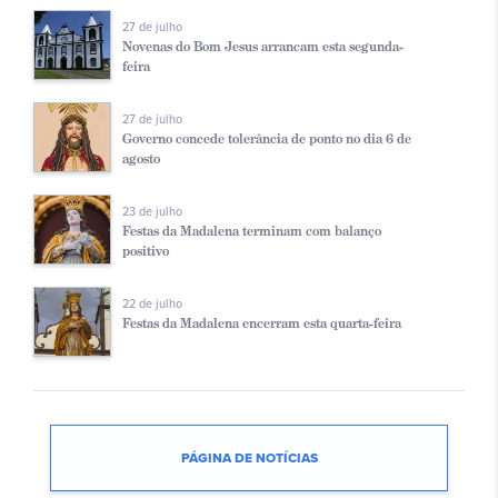
27 de julho
Novenas do Bom Jesus arrancam esta segunda-
feira
27 de julho
Governo concede tolerância de ponto no dia 6 de
agosto
23 de julho
Festas da Madalena terminam com balanço
positivo
22 de julho
Festas da Madalena encerram esta quarta-feira
PÁGINA DE NOTÍCIAS