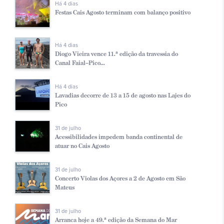
Há 4 dias
Festas Cais Agosto terminam com balanço positivo
Há 4 dias
Diogo Vieira vence 11.ª edição da travessia do
Canal Faial–Pico...
Há 4 dias
Lavadias decorre de 13 a 15 de agosto nas Lajes do
Pico
31 de julho
Acessibilidades impedem banda continental de
atuar no Cais Agosto
31 de julho
Concerto Violas dos Açores a 2 de Agosto em São
Mateus
31 de julho
Arranca hoje a 49.ª edição da Semana do Mar