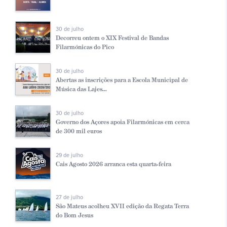
30 de julho
Decorreu ontem o XIX Festival de Bandas
Filarmónicas do Pico
30 de julho
Abertas as inscrições para a Escola Municipal de
Música das Lajes...
30 de julho
Governo dos Açores apoia Filarmónicas em cerca
de 300 mil euros
29 de julho
Cais Agosto 2026 arranca esta quarta-feira
27 de julho
São Mateus acolheu XVII edição da Regata Terra
do Bom Jesus